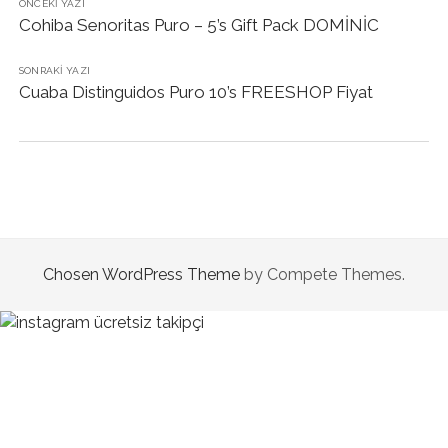
ÖNCEKI YAZI
Cohiba Senoritas Puro – 5’s Gift Pack DOMİNİC
SONRAKI YAZI
Cuaba Distinguidos Puro 10’s FREESHOP Fiyat
Chosen WordPress Theme
by Compete Themes.