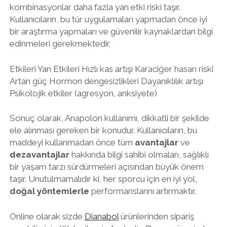
kombinasyonlar daha fazla yan etki riski taşır.
Kullanıcıların, bu tür uygulamaları yapmadan önce iyi
bir araştırma yapmaları ve güvenilir kaynaklardan bilgi
edinmeleri gerekmektedir.
Etkileri Yan Etkileri Hızlı kas artışı Karaciğer hasarı riski
Artan güç Hormon dengesizlikleri Dayanıklılık artışı
Psikolojik etkiler (agresyon, anksiyete)
Sonuç olarak, Anapolon kullanımı, dikkatli bir şekilde
ele alınması gereken bir konudur. Kullanıcıların, bu
maddeyi kullanmadan önce tüm
avantajlar
ve
dezavantajlar
hakkında bilgi sahibi olmaları, sağlıklı
bir yaşam tarzı sürdürmeleri açısından büyük önem
taşır. Unutulmamalıdır ki, her sporcu için en iyi yol,
doğal yöntemlerle
performanslarını artırmaktır.
Online olarak sizde
Dianabol
ürünlerinden sipariş