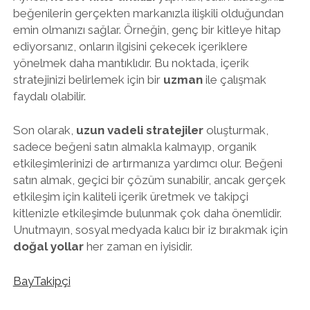
beğenilerin gerçekten markanızla ilişkili olduğundan
emin olmanızı sağlar. Örneğin, genç bir kitleye hitap
ediyorsanız, onların ilgisini çekecek içeriklere
yönelmek daha mantıklıdır. Bu noktada, içerik
stratejinizi belirlemek için bir
uzman
ile çalışmak
faydalı olabilir.
Son olarak,
uzun vadeli stratejiler
oluşturmak,
sadece beğeni satın almakla kalmayıp, organik
etkileşimlerinizi de artırmanıza yardımcı olur. Beğeni
satın almak, geçici bir çözüm sunabilir, ancak gerçek
etkileşim için kaliteli içerik üretmek ve takipçi
kitlenizle etkileşimde bulunmak çok daha önemlidir.
Unutmayın, sosyal medyada kalıcı bir iz bırakmak için
doğal yollar
her zaman en iyisidir.
BayTakipçi