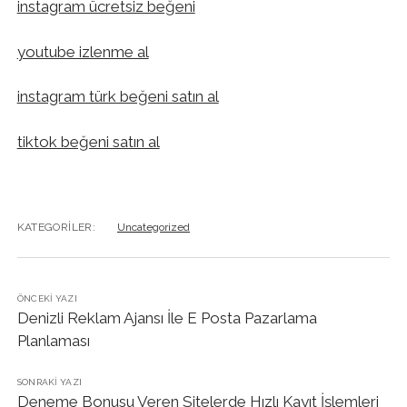
instagram ücretsiz beğeni
youtube izlenme al
instagram türk beğeni satın al
tiktok beğeni satın al
KATEGORILER:
Uncategorized
ÖNCEKI YAZI
Denizli Reklam Ajansı İle E Posta Pazarlama
Planlaması
SONRAKI YAZI
Deneme Bonusu Veren Sitelerde Hızlı Kayıt İşlemleri