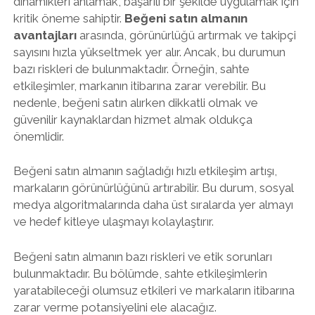
dinamikleri anlamak, başarılı bir şekilde uygulamak için
kritik öneme sahiptir.
Beğeni satın almanın
avantajları
arasında, görünürlüğü artırmak ve takipçi
sayısını hızla yükseltmek yer alır. Ancak, bu durumun
bazı riskleri de bulunmaktadır. Örneğin, sahte
etkileşimler, markanın itibarına zarar verebilir. Bu
nedenle, beğeni satın alırken dikkatli olmak ve
güvenilir kaynaklardan hizmet almak oldukça
önemlidir.
Beğeni satın almanın sağladığı hızlı etkileşim artışı,
markaların görünürlüğünü artırabilir. Bu durum, sosyal
medya algoritmalarında daha üst sıralarda yer almayı
ve hedef kitleye ulaşmayı kolaylaştırır.
Beğeni satın almanın bazı riskleri ve etik sorunları
bulunmaktadır. Bu bölümde, sahte etkileşimlerin
yaratabileceği olumsuz etkileri ve markaların itibarına
zarar verme potansiyelini ele alacağız.