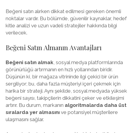
Beğeni satın alırken dikkat edilmesi gereken önemli
noktalar vardır. Bu bölümde, güvenilir kaynaklar, hedef
kitle analizi ve uzun vadeli stratejiler hakkında bilgi
verilecek.
Beğeni Satın Almanın Avantajları
Beğeni satın almak
, sosyal medya platformlarında
görünürlüğü artırmanın en hızlı yollarından biridir.
Düşünün ki, bir mağaza vitrininde ilgi çekici bir ürün
sergiliyor; bu, daha fazla müşteriyi içeri çekmek için
harika bir strateji. Aynı şekilde, sosyal medyada yüksek
beğeni sayısı, takipçilerin dikkatini çeker ve etkileşimi
artırır. Bu durum, markanın
algoritmalarda daha üst
sıralarda yer almasını
ve potansiyel müşterilere
ulaşmasını sağlar.