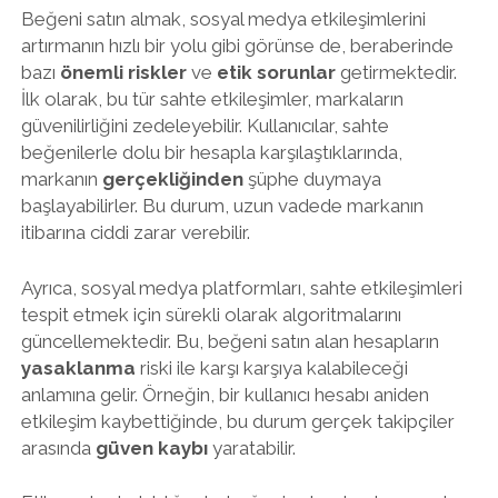
Beğeni satın almak, sosyal medya etkileşimlerini
artırmanın hızlı bir yolu gibi görünse de, beraberinde
bazı
önemli riskler
ve
etik sorunlar
getirmektedir.
İlk olarak, bu tür sahte etkileşimler, markaların
güvenilirliğini zedeleyebilir. Kullanıcılar, sahte
beğenilerle dolu bir hesapla karşılaştıklarında,
markanın
gerçekliğinden
şüphe duymaya
başlayabilirler. Bu durum, uzun vadede markanın
itibarına ciddi zarar verebilir.
Ayrıca, sosyal medya platformları, sahte etkileşimleri
tespit etmek için sürekli olarak algoritmalarını
güncellemektedir. Bu, beğeni satın alan hesapların
yasaklanma
riski ile karşı karşıya kalabileceği
anlamına gelir. Örneğin, bir kullanıcı hesabı aniden
etkileşim kaybettiğinde, bu durum gerçek takipçiler
arasında
güven kaybı
yaratabilir.