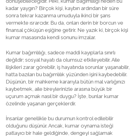
dönüşebileceğidir. Peki, kumar bağımlılığı neden bu
kadar yaygın? Birçok kişi, kaybın ardından bir süre
sonra tekrar kazanma umuduyla ikinci bir şans
vermekte ısrarcıdır. Bu da, onları derin bir borcun ve
finansal çöküşün eşiğine getirir. Ne yazık ki, birçok kişi
kumar masasında kendi sonunu imzalar.
Kumar bağımlılığı, sadece maddi kayıplarla sınırlı
değildir; sosyal hayatı da olumsuz etkileyebilir. Aile
ilişkileri zarar görebilir, iş hayatında sorunlar yaşanabilir,
hatta bazıları bu bağımlılık yüzünden işini kaybedebilir.
Düşünün, bir mahkeme kararıyla bütün mal varlığınızı
kaybetmek, aile bireylerinizle arasına büyük bir
uçurum açmak nasıl bir duygu? İşte, bunlar kumar
özelinde yaşanan gerçeklerdir.
İnsanlar genellikle bu durumun kontrol edilebilir
olduğunu düşünür. Ancak, kumar oynama isteği
patlayıcı bir hale geldiğinde, dengeyi sağlamak