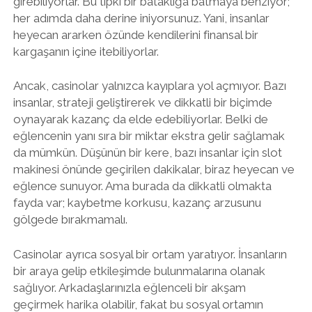
girebiliyorlar. Bu tıpkı bir bataklığa batmaya benziyor;
her adımda daha derine iniyorsunuz. Yani, insanlar
heyecan ararken özünde kendilerini finansal bir
kargaşanın içine itebiliyorlar.
Ancak, casinolar yalnızca kayıplara yol açmıyor. Bazı
insanlar, strateji geliştirerek ve dikkatli bir biçimde
oynayarak kazanç da elde edebiliyorlar. Belki de
eğlencenin yanı sıra bir miktar ekstra gelir sağlamak
da mümkün. Düşünün bir kere, bazı insanlar için slot
makinesi önünde geçirilen dakikalar, biraz heyecan ve
eğlence sunuyor. Ama burada da dikkatli olmakta
fayda var; kaybetme korkusu, kazanç arzusunu
gölgede bırakmamalı.
Casinolar ayrıca sosyal bir ortam yaratıyor. İnsanların
bir araya gelip etkileşimde bulunmalarına olanak
sağlıyor. Arkadaşlarınızla eğlenceli bir akşam
geçirmek harika olabilir, fakat bu sosyal ortamın