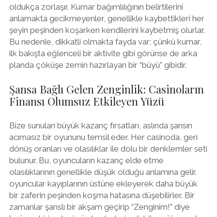
oldukça zorlaşır. Kumar bağımlılığının belirtilerini
anlamakta gecikmeyenler, genellikle kaybettikleri her
şeyin peşinden koşarken kendilerini kaybetmiş olurlar.
Bu nedenle, dikkatli olmakta fayda var; çünkü kumar,
ilk bakışta eğlenceli bir aktivite gibi görünse de arka
planda çöküşe zemin hazırlayan bir “büyü” gibidir.
Şansa Bağlı Gelen Zenginlik: Casinoların
Finansı Olumsuz Etkileyen Yüzü
Bize sunulan büyük kazanç fırsatları, aslında şansın
acımasız bir oyununu temsil eder. Her casinoda, geri
dönüş oranları ve olasılıklar ile dolu bir denklemler seti
bulunur. Bu, oyuncuların kazanç elde etme
olasılıklarının genellikle düşük olduğu anlamına gelir.
oyuncular kayıplarının üstüne ekleyerek daha büyük
bir zaferin peşinden koşma hatasına düşebilirler. Bir
zamanlar şanslı bir akşam geçirip “Zenginim!” diye