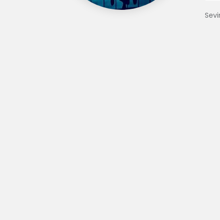
Sevim