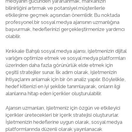
medyanın gücünden yararlanmak, markanızın
bilinirliğini artırmak ve potansiyel müşterilerle
etkileşime geçmek açısından önemlidir. Bu noktada
profesyonel bir sosyal medya ajansının uzmanlığına
başvurmak, hedeflerinizi gerçekleştirmenize yardımcı
olabilir.
Kırıkkale Bahşılı sosyal medya ajansı, işletmenizin dijital
varlığını optimize etmek ve sosyal medya platformları
üzerinden daha fazla görünürlük elde etmek için
çeşitli stratejiler sunar. İlk adım olarak, işletmenizin
ihtiyaçlarını anlamak için bir ön analiz yapılır. Böylelikle,
hedef kitlenizi en iyi şekilde tanımlayarak, onların ilgi
alanlarına hitap eden içerikler oluşturulabilir.
Ajansın uzmanları, işletmeniz için özgün ve etkileyici
içerikler üretecekleri bir içerik stratejisi oluştururlar.
İşletmenizin hedeflerine uygun olarak, sosyal medya
platformlarında düzenli olarak yayınlanacak