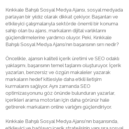
Kırıkkale Bahşılı Sosyal Medya Ajansı, sosyal medyada
parlayan bir yıldız olarak dikkat çekiyor. Başarıları ve
etkileyici çalışmalarıyla sektörde önemli bir konuma
sahip olan bu ajans, markaların dijital varlıklarını
güçlendirmelerine yardımcı oluyor. Peki, Kırıkkale
Bahşılı Sosyal Medya Ajansı'nın başarısının sırrı nedir?
Öncelikle, ajansın kaliteli içerik üretimi ve SEO odaklı
yaklaşımı, başarısının temel taşlarını oluşturuyor. İçerik
yazarları, benzersiz ve özgün makaleler yazarak
markaların hedef kitlesiyle daha etkili iletişim
kurmalarını sağlıyor. Aynı zamanda SEO
optimizasyonunu göz önünde bulunduran yazarlar,
içerikleri arama motorları için daha görünür hale
getirerek markaların online varlığını güçlendiriyor.
Kırıkkale Bahşılı Sosyal Medya Ajansı'nın başarısında,
etkileyici ve bağlayıcı içerik stratejisinin yanı sıra sosyal