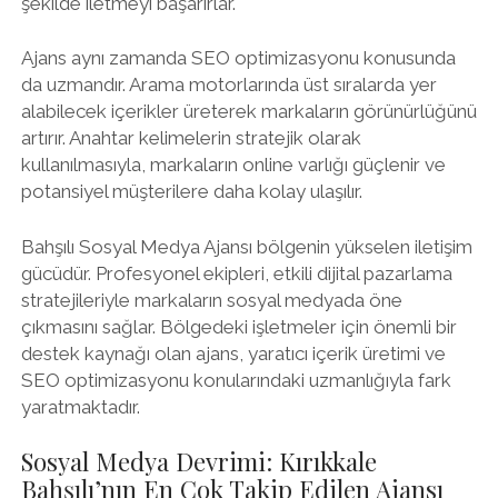
şekilde iletmeyi başarırlar.
Ajans aynı zamanda SEO optimizasyonu konusunda
da uzmandır. Arama motorlarında üst sıralarda yer
alabilecek içerikler üreterek markaların görünürlüğünü
artırır. Anahtar kelimelerin stratejik olarak
kullanılmasıyla, markaların online varlığı güçlenir ve
potansiyel müşterilere daha kolay ulaşılır.
Bahşılı Sosyal Medya Ajansı bölgenin yükselen iletişim
gücüdür. Profesyonel ekipleri, etkili dijital pazarlama
stratejileriyle markaların sosyal medyada öne
çıkmasını sağlar. Bölgedeki işletmeler için önemli bir
destek kaynağı olan ajans, yaratıcı içerik üretimi ve
SEO optimizasyonu konularındaki uzmanlığıyla fark
yaratmaktadır.
Sosyal Medya Devrimi: Kırıkkale
Bahşılı’nın En Çok Takip Edilen Ajansı