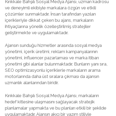
Kırıkkale Bahşılı Sosyal Medya Ajansı, uzman kadrosu
ve deneyimli ekibiyle markalara özgün ve etkili
çözümler sunmaktadır. İnsan tarafından yazılan
içerikleriyle dikkat çeken bu ajans, markaların
ihtiyaçlarına yönelik özelleştirilmiş stratejiler
geliştirmekte ve uygulamaktadır.
Ajansın sunduğu hizmetler arasında sosyal medya
yönetimi, içerik üretimi, reklam kampanyalarının
yönetimi, influencer pazarlaması ve marka itibarı
yönetimi gibi alanlar bulunmaktadır. Bunların yanı sıra,
SEO optimizasyonlu içeriklerle markaların arama
motorlarında daha üst sıralara çıkması da ajansın
uzmanlık alanlarından biridir.
Kırıkkale Bahşılı Sosyal Medya Ajansı, markaların
hedef kitlesine ulaşmasını sağlayacak stratejik
planlamalar yapmakta ve bu planları etkili bir şekilde
uygulamaktadır. Ajansın akıcı bir yazım stiliyle