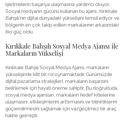
işletmelerin başarıya ulaşmasına yardımcı oluyor.
Sosyal medyanın gücünü kullanan bu ajans, Kırıkkale
Bahşılı'nın dijital dünyadaki yükselişini temsil ediyor ve
bölgenin en çok takip edilen markalarının arkasındaki
itici güç oldu.
Kırıkkale Bahşılı Sosyal Medya Ajansı ile
Markaların Yükselişi
Kırıkkale Bahşılı Sosyal Medya Ajansı, markaların
yükselişinde kilit bir rol oynamaktadır. Günümüzde
dijital pazarlama stratejileri, markaların başarısını
belirlemek için hayati öneme sahiptir. Bu doğrultuda,
sosyal medya ajansları, markaların hedef kitlelerine
ulaşmasını, etkileşimlerini arttırmasını ve bilinirliklerini
güçlendirmesini sağlamak için vazgeçilmez bir araç
haline gelmiştir.