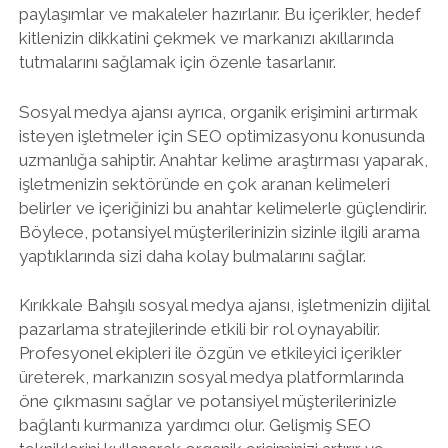
paylaşımlar ve makaleler hazırlanır. Bu içerikler, hedef
kitlenizin dikkatini çekmek ve markanızı akıllarında
tutmalarını sağlamak için özenle tasarlanır.
Sosyal medya ajansı ayrıca, organik erişimini artırmak
isteyen işletmeler için SEO optimizasyonu konusunda
uzmanlığa sahiptir. Anahtar kelime araştırması yaparak,
işletmenizin sektöründe en çok aranan kelimeleri
belirler ve içeriğinizi bu anahtar kelimelerle güçlendirir.
Böylece, potansiyel müşterilerinizin sizinle ilgili arama
yaptıklarında sizi daha kolay bulmalarını sağlar.
Kırıkkale Bahşılı sosyal medya ajansı, işletmenizin dijital
pazarlama stratejilerinde etkili bir rol oynayabilir.
Profesyonel ekipleri ile özgün ve etkileyici içerikler
üreterek, markanızın sosyal medya platformlarında
öne çıkmasını sağlar ve potansiyel müşterilerinizle
bağlantı kurmanıza yardımcı olur. Gelişmiş SEO