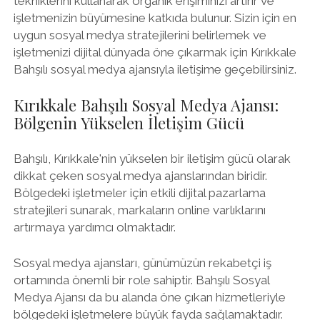
tekniklerini kullanarak organik erişiminizi artırır ve
işletmenizin büyümesine katkıda bulunur. Sizin için en
uygun sosyal medya stratejilerini belirlemek ve
işletmenizi dijital dünyada öne çıkarmak için Kırıkkale
Bahşılı sosyal medya ajansıyla iletişime geçebilirsiniz.
Kırıkkale Bahşılı Sosyal Medya Ajansı:
Bölgenin Yükselen İletişim Gücü
Bahşılı, Kırıkkale'nin yükselen bir iletişim gücü olarak
dikkat çeken sosyal medya ajanslarından biridir.
Bölgedeki işletmeler için etkili dijital pazarlama
stratejileri sunarak, markaların online varlıklarını
artırmaya yardımcı olmaktadır.
Sosyal medya ajansları, günümüzün rekabetçi iş
ortamında önemli bir role sahiptir. Bahşılı Sosyal
Medya Ajansı da bu alanda öne çıkan hizmetleriyle
bölgedeki işletmelere büyük fayda sağlamaktadır.