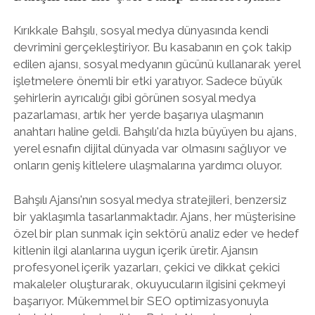
Kırıkkale Bahşılı, sosyal medya dünyasında kendi
devrimini gerçekleştiriyor. Bu kasabanın en çok takip
edilen ajansı, sosyal medyanın gücünü kullanarak yerel
işletmelere önemli bir etki yaratıyor. Sadece büyük
şehirlerin ayrıcalığı gibi görünen sosyal medya
pazarlaması, artık her yerde başarıya ulaşmanın
anahtarı haline geldi. Bahşılı'da hızla büyüyen bu ajans,
yerel esnafın dijital dünyada var olmasını sağlıyor ve
onların geniş kitlelere ulaşmalarına yardımcı oluyor.
Bahşılı Ajansı'nın sosyal medya stratejileri, benzersiz
bir yaklaşımla tasarlanmaktadır. Ajans, her müşterisine
özel bir plan sunmak için sektörü analiz eder ve hedef
kitlenin ilgi alanlarına uygun içerik üretir. Ajansın
profesyonel içerik yazarları, çekici ve dikkat çekici
makaleler oluşturarak, okuyucuların ilgisini çekmeyi
başarıyor. Mükemmel bir SEO optimizasyonuyla