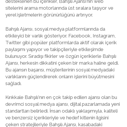
desteklenen bu içerikler, Bahşılı Ajansı'nın web
sitelerini arama motorlarında üst sıralara taşıyor ve
yerel işletmelerin görünürlüğünü artırıyor.
Bahşılı Ajansı, sosyal medya platformlarında da
etkileyici bir varlık gösteriyor. Facebook, Instagram,
Twitter gibi popüler platformlarda aktif olarak içerik
paylaşımı yapıyor ve takipçileriyle etkileşimde
bulunuyor. Sıradışı fikirler ve özgün içeriklerle Bahşılı
Ajansı, herkesin dikkatini çeken bir marka haline geldi.
Bu ajansın başarısı, müşterilerinin sosyal medyadaki
varlıklarını güçlendirerek onların işlerini büyütmesini
sağladı.
Kırıkkale Bahşılı'nın en çok takip edilen ajansı olan bu
devrimci sosyal medya ajansı, dijital pazarlamada yeni
standartları belirledi. İnsan odaklı yaklaşımıyla, kaliteli
ve benzersiz içerikleriyle ve hedef kitlenin ilgisini
çeken stratejileriyle Bahşılı Ajansı, kasabadaki