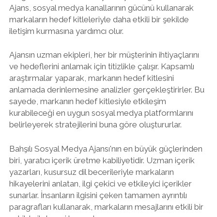
Ajans, sosyal medya kanallarının gücünü kullanarak
markaların hedef kitleleriyle daha etkili bir şekilde
iletişim kurmasına yardımcı olur.
Ajansın uzman ekipleri, her bir müşterinin ihtiyaçlarını
ve hedeflerini anlamak için titizlikle çalışır. Kapsamlı
araştırmalar yaparak, markanın hedef kitlesini
anlamada derinlemesine analizler gerçekleştirirler. Bu
sayede, markanın hedef kitlesiyle etkileşim
kurabileceği en uygun sosyal medya platformlarını
belirleyerek stratejilerini buna göre oluştururlar.
Bahşılı Sosyal Medya Ajansı'nın en büyük güçlerinden
biri, yaratıcı içerik üretme kabiliyetidir. Uzman içerik
yazarları, kusursuz dil becerileriyle markaların
hikayelerini anlatan, ilgi çekici ve etkileyici içerikler
sunarlar. İnsanların ilgisini çeken tamamen ayrıntılı
paragrafları kullanarak, markaların mesajlarını etkili bir