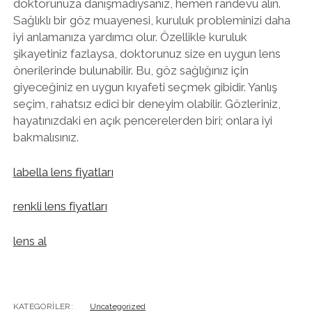
doktorunuza danışmadıysanız, hemen randevu alın.
Sağlıklı bir göz muayenesi, kuruluk probleminizi daha
iyi anlamanıza yardımcı olur. Özellikle kuruluk
şikayetiniz fazlaysa, doktorunuz size en uygun lens
önerilerinde bulunabilir. Bu, göz sağlığınız için
giyeceğiniz en uygun kıyafeti seçmek gibidir. Yanlış
seçim, rahatsız edici bir deneyim olabilir. Gözleriniz,
hayatınızdaki en açık pencerelerden biri; onlara iyi
bakmalısınız.
labella lens fiyatları
renkli lens fiyatları
lens al
KATEGORILER:
Uncategorized