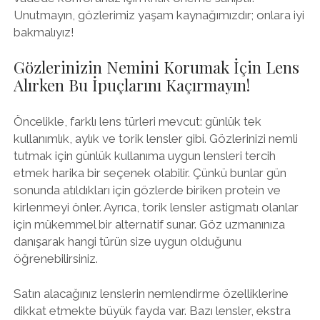
Unutmayın, gözlerimiz yaşam kaynağımızdır; onlara iyi
bakmalıyız!
Gözlerinizin Nemini Korumak İçin Lens
Alırken Bu İpuçlarını Kaçırmayın!
Öncelikle, farklı lens türleri mevcut: günlük tek
kullanımlık, aylık ve torik lensler gibi. Gözlerinizi nemli
tutmak için günlük kullanıma uygun lensleri tercih
etmek harika bir seçenek olabilir. Çünkü bunlar gün
sonunda atıldıkları için gözlerde biriken protein ve
kirlenmeyi önler. Ayrıca, torik lensler astigmatı olanlar
için mükemmel bir alternatif sunar. Göz uzmanınıza
danışarak hangi türün size uygun olduğunu
öğrenebilirsiniz.
Satın alacağınız lenslerin nemlendirme özelliklerine
dikkat etmekte büyük fayda var. Bazı lensler, ekstra