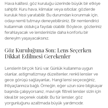
Hava kalitesi, göz kuruluğu üzerinde büyük bir etkiye
sahiptir. Kuru hava, klimalar veya ısıtıcılar, gözlerde
kuruluk hissi yaratabilir. Bu durumdan korunmak için,
odayı nemli tutmayı deneyebilirsiniz. Bir nemlendirici
kullanmak oldukça faydalı olabilir. Böylece, gözleriniz
ferahlayacak ve lenslerinizle daha konforlu bir
deneyim yaşayacaksınız.
Göz Kuruluğuna Son: Lens Seçerken
Dikkat Edilmesi Gerekenler
Lenslerin birçok türü var. Günlük kullanıma uygun
olanlar, astigmatizmayı düzeltenler, renkli lensler ve
gece görüşü sağlayanlar… Hangi lensi seçeceğiniz,
ihtiyaçlarınıza bağlı. Örneğin, eğer uzun süre bilgisayar
başında çalışıyorsanız, mavi ışık filtreli lensler sizin için
ideal bir seçenek olabilir. Bu tür lensler, göz
yorgunluğunu azaltmada büyük yardımcıdır.