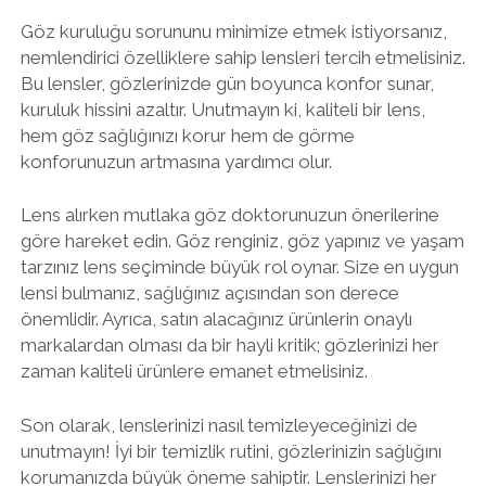
Göz kuruluğu sorununu minimize etmek istiyorsanız,
nemlendirici özelliklere sahip lensleri tercih etmelisiniz.
Bu lensler, gözlerinizde gün boyunca konfor sunar,
kuruluk hissini azaltır. Unutmayın ki, kaliteli bir lens,
hem göz sağlığınızı korur hem de görme
konforunuzun artmasına yardımcı olur.
Lens alırken mutlaka göz doktorunuzun önerilerine
göre hareket edin. Göz renginiz, göz yapınız ve yaşam
tarzınız lens seçiminde büyük rol oynar. Size en uygun
lensi bulmanız, sağlığınız açısından son derece
önemlidir. Ayrıca, satın alacağınız ürünlerin onaylı
markalardan olması da bir hayli kritik; gözlerinizi her
zaman kaliteli ürünlere emanet etmelisiniz.
Son olarak, lenslerinizi nasıl temizleyeceğinizi de
unutmayın! İyi bir temizlik rutini, gözlerinizin sağlığını
korumanızda büyük öneme sahiptir. Lenslerinizi her