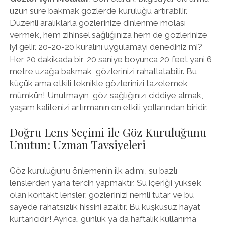
uzun süre bakmak gözlerde kuruluğu artırabilir.
Düzenli aralıklarla gözlerinize dinlenme molası
vermek, hem zihinsel sağlığınıza hem de gözlerinize
iyi gelir. 20-20-20 kuralını uygulamayı denediniz mi?
Her 20 dakikada bir, 20 saniye boyunca 20 feet yani 6
metre uzağa bakmak, gözlerinizi rahatlatabilir. Bu
küçük ama etkili teknikle gözlerinizi tazelemek
mümkün! Unutmayın, göz sağlığınızı ciddiye almak,
yaşam kalitenizi artırmanın en etkili yollarından biridir.
Doğru Lens Seçimi ile Göz Kuruluğunu
Unutun: Uzman Tavsiyeleri
Göz kuruluğunu önlemenin ilk adımı, su bazlı
lenslerden yana tercih yapmaktır. Su içeriği yüksek
olan kontakt lensler, gözlerinizi nemli tutar ve bu
sayede rahatsızlık hissini azaltır. Bu kuşkusuz hayat
kurtarıcıdır! Ayrıca, günlük ya da haftalık kullanıma