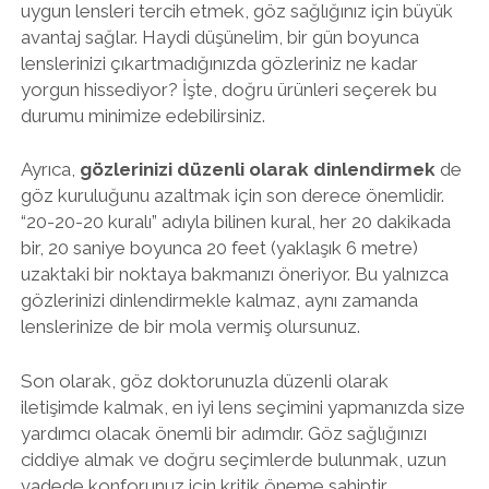
uygun lensleri tercih etmek, göz sağlığınız için büyük
avantaj sağlar. Haydi düşünelim, bir gün boyunca
lenslerinizi çıkartmadığınızda gözleriniz ne kadar
yorgun hissediyor? İşte, doğru ürünleri seçerek bu
durumu minimize edebilirsiniz.
Ayrıca,
gözlerinizi düzenli olarak dinlendirmek
de
göz kuruluğunu azaltmak için son derece önemlidir.
“20-20-20 kuralı” adıyla bilinen kural, her 20 dakikada
bir, 20 saniye boyunca 20 feet (yaklaşık 6 metre)
uzaktaki bir noktaya bakmanızı öneriyor. Bu yalnızca
gözlerinizi dinlendirmekle kalmaz, aynı zamanda
lenslerinize de bir mola vermiş olursunuz.
Son olarak, göz doktorunuzla düzenli olarak
iletişimde kalmak, en iyi lens seçimini yapmanızda size
yardımcı olacak önemli bir adımdır. Göz sağlığınızı
ciddiye almak ve doğru seçimlerde bulunmak, uzun
vadede konforunuz için kritik öneme sahiptir.