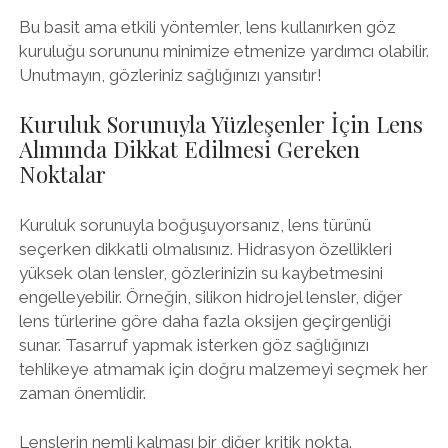
Bu basit ama etkili yöntemler, lens kullanırken göz
kuruluğu sorununu minimize etmenize yardımcı olabilir.
Unutmayın, gözleriniz sağlığınızı yansıtır!
Kuruluk Sorunuyla Yüzleşenler İçin Lens
Alımında Dikkat Edilmesi Gereken
Noktalar
Kuruluk sorunuyla boğuşuyorsanız, lens türünü
seçerken dikkatli olmalısınız. Hidrasyon özellikleri
yüksek olan lensler, gözlerinizin su kaybetmesini
engelleyebilir. Örneğin, silikon hidrojel lensler, diğer
lens türlerine göre daha fazla oksijen geçirgenliği
sunar. Tasarruf yapmak isterken göz sağlığınızı
tehlikeye atmamak için doğru malzemeyi seçmek her
zaman önemlidir.
Lenslerin nemli kalması bir diğer kritik nokta.