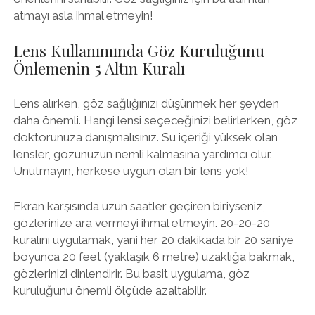
atmayı asla ihmal etmeyin!
Lens Kullanımında Göz Kuruluğunu
Önlemenin 5 Altın Kuralı
Lens alırken, göz sağlığınızı düşünmek her şeyden
daha önemli. Hangi lensi seçeceğinizi belirlerken, göz
doktorunuza danışmalısınız. Su içeriği yüksek olan
lensler, gözünüzün nemli kalmasına yardımcı olur.
Unutmayın, herkese uygun olan bir lens yok!
Ekran karşısında uzun saatler geçiren biriyseniz,
gözlerinize ara vermeyi ihmal etmeyin. 20-20-20
kuralını uygulamak, yani her 20 dakikada bir 20 saniye
boyunca 20 feet (yaklaşık 6 metre) uzaklığa bakmak,
gözlerinizi dinlendirir. Bu basit uygulama, göz
kuruluğunu önemli ölçüde azaltabilir.