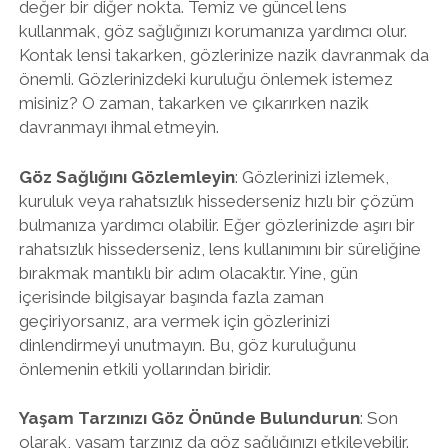
değer bir diğer nokta. Temiz ve güncel lens
kullanmak, göz sağlığınızı korumanıza yardımcı olur.
Kontak lensi takarken, gözlerinize nazik davranmak da
önemli. Gözlerinizdeki kuruluğu önlemek istemez
misiniz? O zaman, takarken ve çıkarırken nazik
davranmayı ihmal etmeyin.
Göz Sağlığını Gözlemleyin
: Gözlerinizi izlemek,
kuruluk veya rahatsızlık hissederseniz hızlı bir çözüm
bulmanıza yardımcı olabilir. Eğer gözlerinizde aşırı bir
rahatsızlık hissederseniz, lens kullanımını bir süreliğine
bırakmak mantıklı bir adım olacaktır. Yine, gün
içerisinde bilgisayar başında fazla zaman
geçiriyorsanız, ara vermek için gözlerinizi
dinlendirmeyi unutmayın. Bu, göz kuruluğunu
önlemenin etkili yollarından biridir.
Yaşam Tarzınızı Göz Önünde Bulundurun
: Son
olarak, yaşam tarzınız da göz sağlığınızı etkileyebilir.