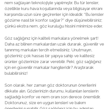
nem sağlayan teknolojiyle yapılmıştır. Bu tür lensler,
özellikle kuru hava koşullarında veya bilgisayar ekranı
karşısında uzun süre geçirenler için idealdir. ‘’Bu lensler
gözüme nasıl bir konfor sağlar?’’ diye düşünebilirsiniz;
çünkü ekstra nem, göz kuruluğu hissini minimize eder.
Göz sağlığınız için kaliteli markalara yönelmek şart!
Daha az bilinen markalardan uzak durarak, güvenilir ve
tanınmış markaları tercih etmelisiniz. Unutmayın,
gözleriniz çok hassas bir yapıya sahip ve kalitesiz
ürünler gözlerinize zarar verebilir. Peki, göz sağlığınız
için en güvenilir markalar hangileridir? Araştırarak
bulabilirsiniz!
Son olarak, her zaman göz doktorunun önerilerini
dikkate alın. Gözlerinizin durumu, kullanılan lenslerin
sağladığı konfor ve nem oranı son derece önemlidir.
Doktorunuz, size en uygun lensleri ve bakım
önerilerini sunabilir. Göz sağlığınız için bu adımları