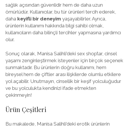
sağlık açısından güvenlidir hem de daha uzun
ömürlüdür. Kullanıcılar, bu tür ürünleri tercih ederek,
daha
keyifli bir deneyim
yaşayabilirler. Ayrıca,
ürünlerin kullanımı hakkında bilgi sahibi olmak,
kullanıcıların daha bilinçli tercihler yapmasına yardımcı
olur.
Sonuç olarak, Manisa Salihli’deki sex shop’lar, cinsel
yaşamı zenginleştirmek isteyenler için birçok seçenek
sunmaktadır. Bu ürünlerin doğru kullanımı, hem
bireysel hem de çiftler arası ilişkilerde olumlu etkilere
yol açabilir. Unutmayın, cinsellik bir keşif yolculuğudur
ve bu yolculukta kendinizi ifade etmekten
çekinmeyin!
Ürün Çeşitleri
Bu makalede, Manisa Salihli’deki erotik ürünlerin