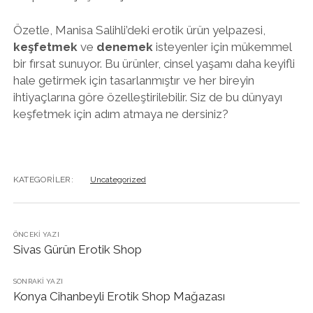
Özetle, Manisa Salihli’deki erotik ürün yelpazesi,
keşfetmek
ve
denemek
isteyenler için mükemmel
bir fırsat sunuyor. Bu ürünler, cinsel yaşamı daha keyifli
hale getirmek için tasarlanmıştır ve her bireyin
ihtiyaçlarına göre özelleştirilebilir. Siz de bu dünyayı
keşfetmek için adım atmaya ne dersiniz?
KATEGORILER:
Uncategorized
ÖNCEKI YAZI
Sivas Gürün Erotik Shop
SONRAKI YAZI
Konya Cihanbeyli Erotik Shop Mağazası