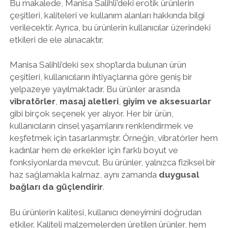
Bu makalede, Manisa Salihli’deki erotik ürünlerin
çeşitleri, kaliteleri ve kullanım alanları hakkında bilgi
verilecektir. Ayrıca, bu ürünlerin kullanıcılar üzerindeki
etkileri de ele alınacaktır.
Manisa Salihli’deki sex shop’larda bulunan ürün
çeşitleri, kullanıcıların ihtiyaçlarına göre geniş bir
yelpazeye yayılmaktadır. Bu ürünler arasında
vibratörler
,
masaj aletleri
,
giyim ve aksesuarlar
gibi birçok seçenek yer alıyor. Her bir ürün,
kullanıcıların cinsel yaşamlarını renklendirmek ve
keşfetmek için tasarlanmıştır. Örneğin, vibratörler hem
kadınlar hem de erkekler için farklı boyut ve
fonksiyonlarda mevcut. Bu ürünler, yalnızca fiziksel bir
haz sağlamakla kalmaz, aynı zamanda
duygusal
bağları da güçlendirir
.
Bu ürünlerin kalitesi, kullanıcı deneyimini doğrudan
etkiler. Kaliteli malzemelerden üretilen ürünler, hem