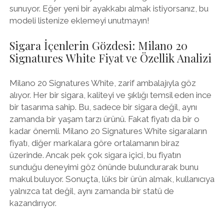
sunuyor. Eğer yeni bir ayakkabı almak istiyorsanız, bu
modeli listenize eklemeyi unutmayın!
Sigara İçenlerin Gözdesi: Milano 20
Signatures White Fiyat ve Özellik Analizi
Milano 20 Signatures White, zarif ambalajıyla göz
alıyor. Her bir sigara, kaliteyi ve şıklığı temsil eden ince
bir tasarıma sahip. Bu, sadece bir sigara değil, aynı
zamanda bir yaşam tarzı ürünü. Fakat fiyatı da bir o
kadar önemli. Milano 20 Signatures White sigaraların
fiyatı, diğer markalara göre ortalamanın biraz
üzerinde. Ancak pek çok sigara içici, bu fiyatın
sunduğu deneyimi göz önünde bulundurarak bunu
makul buluyor. Sonuçta, lüks bir ürün almak, kullanıcıya
yalnızca tat değil, aynı zamanda bir statü de
kazandırıyor.