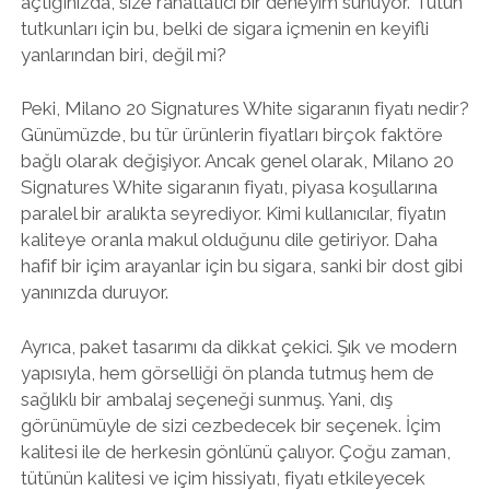
açtığınızda, size rahatlatıcı bir deneyim sunuyor. Tütün
tutkunları için bu, belki de sigara içmenin en keyifli
yanlarından biri, değil mi?
Peki, Milano 20 Signatures White sigaranın fiyatı nedir?
Günümüzde, bu tür ürünlerin fiyatları birçok faktöre
bağlı olarak değişiyor. Ancak genel olarak, Milano 20
Signatures White sigaranın fiyatı, piyasa koşullarına
paralel bir aralıkta seyrediyor. Kimi kullanıcılar, fiyatın
kaliteye oranla makul olduğunu dile getiriyor. Daha
hafif bir içim arayanlar için bu sigara, sanki bir dost gibi
yanınızda duruyor.
Ayrıca, paket tasarımı da dikkat çekici. Şık ve modern
yapısıyla, hem görselliği ön planda tutmuş hem de
sağlıklı bir ambalaj seçeneği sunmuş. Yani, dış
görünümüyle de sizi cezbedecek bir seçenek. İçim
kalitesi ile de herkesin gönlünü çalıyor. Çoğu zaman,
tütünün kalitesi ve içim hissiyatı, fiyatı etkileyecek