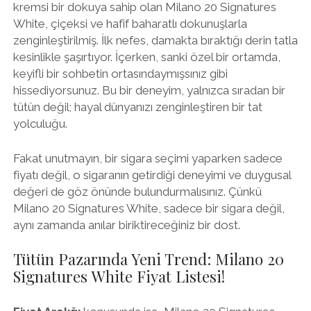
kremsi bir dokuya sahip olan Milano 20 Signatures
White, çiçeksi ve hafif baharatlı dokunuşlarla
zenginleştirilmiş. İlk nefes, damakta bıraktığı derin tatla
kesinlikle şaşırtıyor. İçerken, sanki özel bir ortamda,
keyifli bir sohbetin ortasındaymışsınız gibi
hissediyorsunuz. Bu bir deneyim, yalnızca sıradan bir
tütün değil; hayal dünyanızı zenginleştiren bir tat
yolculuğu.
Fakat unutmayın, bir sigara seçimi yaparken sadece
fiyatı değil, o sigaranın getirdiği deneyimi ve duygusal
değeri de göz önünde bulundurmalısınız. Çünkü
Milano 20 Signatures White, sadece bir sigara değil,
aynı zamanda anılar biriktireceğiniz bir dost.
Tütün Pazarında Yeni Trend: Milano 20
Signatures White Fiyat Listesi!