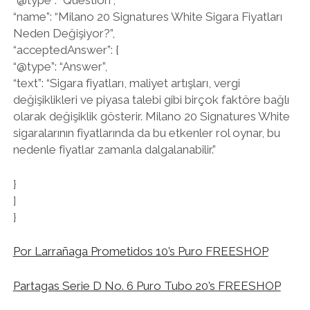
“@type”: “Question”,
“name”: “Milano 20 Signatures White Sigara Fiyatları
Neden Değişiyor?”,
“acceptedAnswer”: {
“@type”: “Answer”,
“text”: “Sigara fiyatları, maliyet artışları, vergi
değişiklikleri ve piyasa talebi gibi birçok faktöre bağlı
olarak değişiklik gösterir. Milano 20 Signatures White
sigaralarının fiyatlarında da bu etkenler rol oynar, bu
nedenle fiyatlar zamanla dalgalanabilir.”
}
]
}
Por Larrañaga Prometidos 10’s Puro FREESHOP
Partagas Serie D No. 6 Puro Tubo 20’s FREESHOP