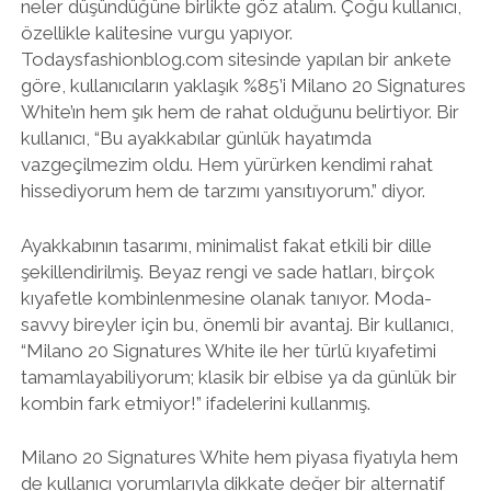
neler düşündüğüne birlikte göz atalım. Çoğu kullanıcı,
özellikle kalitesine vurgu yapıyor.
Todaysfashionblog.com sitesinde yapılan bir ankete
göre, kullanıcıların yaklaşık %85’i Milano 20 Signatures
White’ın hem şık hem de rahat olduğunu belirtiyor. Bir
kullanıcı, “Bu ayakkabılar günlük hayatımda
vazgeçilmezim oldu. Hem yürürken kendimi rahat
hissediyorum hem de tarzımı yansıtıyorum.” diyor.
Ayakkabının tasarımı, minimalist fakat etkili bir dille
şekillendirilmiş. Beyaz rengi ve sade hatları, birçok
kıyafetle kombinlenmesine olanak tanıyor. Moda-
savvy bireyler için bu, önemli bir avantaj. Bir kullanıcı,
“Milano 20 Signatures White ile her türlü kıyafetimi
tamamlayabiliyorum; klasik bir elbise ya da günlük bir
kombin fark etmiyor!” ifadelerini kullanmış.
Milano 20 Signatures White hem piyasa fiyatıyla hem
de kullanıcı yorumlarıyla dikkate değer bir alternatif