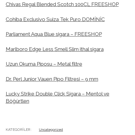
Chivas Regal Blended Scotch 100CL FREESHOP
Cohiba Exclusivo Suiza Tek Puro DOMİNİC
Parliament Aqua Blue sigara – FREESHOP
Marlboro Edge Less Smell Slim ithal sigara
Uzun Okuma Piposu – Metal filtre
Dr. Perl Junior Vauen Pipo Filtresi – 9 mm
Lucky Strike Double Click Sigara – Mentol ve
Böğürtlen
KATEGORILER:
Uncategorized