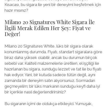
Kısacası, bu sigara ile yeni bir deneyimi keşfetmek için
hazır mısınız?
Milano 20 Signatures White Sigara İle
İlgili Merak Edilen Her Şey: Fiyat ve
Değer!
Milano 20 Signatures White, lüks bir sigara olarak
konumlanmış durumda. Fiyatı, standart sigaralara göre
biraz daha yüksek olabilir, ancak bu durumun birçok
sebebi var. Kaliteli malzemelerle üretilen, el işçiliği ile
hazırlanan bu sigara, sunduğu lezzet ve tat ile bu fiyatı
hak ediyor. Yani, bir kutuda sadece tütün değil, aynı
zamanda bir deneyim satın alıyorsunuz. Sormadan
geçmeyelim; bir lüks markanın sunduğu keyfi daha iyi
bir içerikle nasıl değerlendirirsiniz?
Bu sigaranın içimi de oldukça etkileyici. Yumuşak,