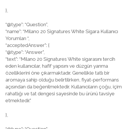
},
“@type”: “Question”,
“name”: “Milano 20 Signatures White Sigara Kullanıcı
Yorumları “,
“acceptedAnswer”: {
“@type”: “Answer”,
“text”: “Milano 20 Signatures White sigarasını tercih
eden kullanıcılar, hafif yapısını ve düzgün yanma
özelliklerini öne çıkarmaktadır. Genellikle tatlı bir
aromaya sahip olduğu belirtilirken, fiyat-performans
açısından da beğenilmektedir. Kullanıcıların çoğu, içim
rahatlığı ve tat dengesi sayesinde bu ürünü tavsiye
etmektedir.”
},