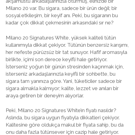
akşamüstü arkadaşlarınızla oturmuş, elinizde bir
Milano 20 var. Bu sigara, sadece bir ürün değil; bir
sosyal etkileşim, bir keyif anı. Peki, bu sigaranın bu
kadar çok dikkat çekmesinin arkasındaki sır ne?
Milano 20 Signatures White, yüksek kaliteli tütün
kullanımıyla dikkat çekiyor. Tütünün benzersiz karışımı,
her nefeste pürüzsüz bir tat sunuyor. Hafif aromasıyla
birlikte, içimi son derece keyifli hale getiriyor.
İsterseniz yoğun bir günün stresinden kaçınmak için,
isterseniz arkadaşlarınızla keyifli bir sohbette, bu
sigara tam yanınıza göre. Yani, tüketiciler sadece bir
sigara almakla kalmıyor; kalite, lezzet ve anıları bir
araya getiren bir deneyim alıyorlar.
Peki, Milano 20 Signatures White’ın fiyatı nasıldır?
Aslında, bu sigara uygun fiyatıyla dikkatleri çekiyor.
Kalitesine göre oldukça makul bir fiyata sahip, bu da
onu daha fazla tütünsever için cazip hale getiriyor.