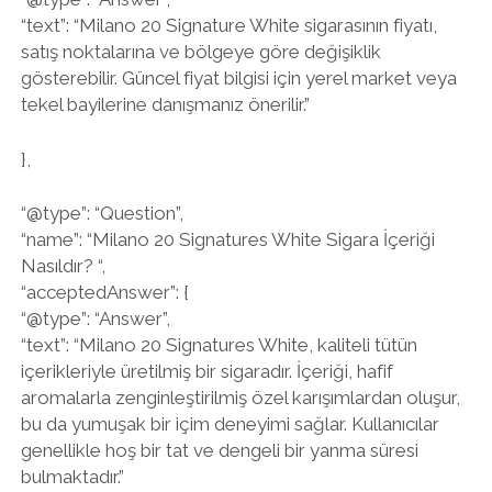
“text”: “Milano 20 Signature White sigarasının fiyatı,
satış noktalarına ve bölgeye göre değişiklik
gösterebilir. Güncel fiyat bilgisi için yerel market veya
tekel bayilerine danışmanız önerilir.”
},
“@type”: “Question”,
“name”: “Milano 20 Signatures White Sigara İçeriği
Nasıldır? “,
“acceptedAnswer”: {
“@type”: “Answer”,
“text”: “Milano 20 Signatures White, kaliteli tütün
içerikleriyle üretilmiş bir sigaradır. İçeriği, hafif
aromalarla zenginleştirilmiş özel karışımlardan oluşur,
bu da yumuşak bir içim deneyimi sağlar. Kullanıcılar
genellikle hoş bir tat ve dengeli bir yanma süresi
bulmaktadır.”