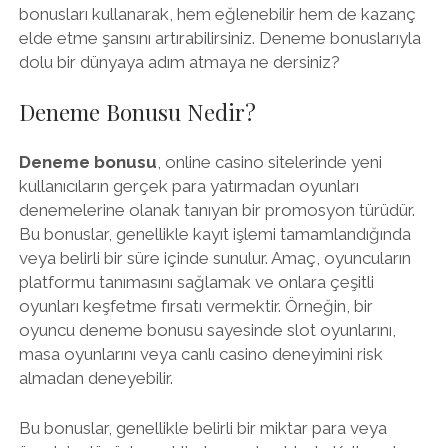
bonusları kullanarak, hem eğlenebilir hem de kazanç
elde etme şansını artırabilirsiniz. Deneme bonuslarıyla
dolu bir dünyaya adım atmaya ne dersiniz?
Deneme Bonusu Nedir?
Deneme bonusu
, online casino sitelerinde yeni
kullanıcıların gerçek para yatırmadan oyunları
denemelerine olanak tanıyan bir promosyon türüdür.
Bu bonuslar, genellikle kayıt işlemi tamamlandığında
veya belirli bir süre içinde sunulur. Amaç, oyuncuların
platformu tanımasını sağlamak ve onlara çeşitli
oyunları keşfetme fırsatı vermektir. Örneğin, bir
oyuncu deneme bonusu sayesinde slot oyunlarını,
masa oyunlarını veya canlı casino deneyimini risk
almadan deneyebilir.
Bu bonuslar, genellikle belirli bir miktar para veya