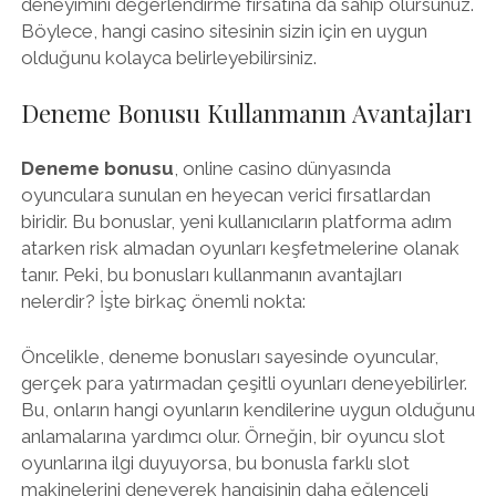
deneyimini değerlendirme fırsatına da sahip olursunuz.
Böylece, hangi casino sitesinin sizin için en uygun
olduğunu kolayca belirleyebilirsiniz.
Deneme Bonusu Kullanmanın Avantajları
Deneme bonusu
, online casino dünyasında
oyunculara sunulan en heyecan verici fırsatlardan
biridir. Bu bonuslar, yeni kullanıcıların platforma adım
atarken risk almadan oyunları keşfetmelerine olanak
tanır. Peki, bu bonusları kullanmanın avantajları
nelerdir? İşte birkaç önemli nokta:
Öncelikle, deneme bonusları sayesinde oyuncular,
gerçek para yatırmadan çeşitli oyunları deneyebilirler.
Bu, onların hangi oyunların kendilerine uygun olduğunu
anlamalarına yardımcı olur. Örneğin, bir oyuncu slot
oyunlarına ilgi duyuyorsa, bu bonusla farklı slot
makinelerini deneyerek hangisinin daha eğlenceli