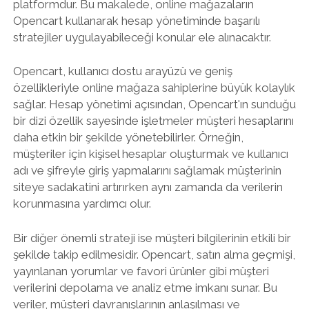
platformdur. Bu makalede, online mağazaların
Opencart kullanarak hesap yönetiminde başarılı
stratejiler uygulayabileceği konular ele alınacaktır.
Opencart, kullanıcı dostu arayüzü ve geniş
özellikleriyle online mağaza sahiplerine büyük kolaylık
sağlar. Hesap yönetimi açısından, Opencart'ın sunduğu
bir dizi özellik sayesinde işletmeler müşteri hesaplarını
daha etkin bir şekilde yönetebilirler. Örneğin,
müşteriler için kişisel hesaplar oluşturmak ve kullanıcı
adı ve şifreyle giriş yapmalarını sağlamak müşterinin
siteye sadakatini artırırken aynı zamanda da verilerin
korunmasına yardımcı olur.
Bir diğer önemli strateji ise müşteri bilgilerinin etkili bir
şekilde takip edilmesidir. Opencart, satın alma geçmişi,
yayınlanan yorumlar ve favori ürünler gibi müşteri
verilerini depolama ve analiz etme imkanı sunar. Bu
veriler, müşteri davranışlarının anlaşılması ve