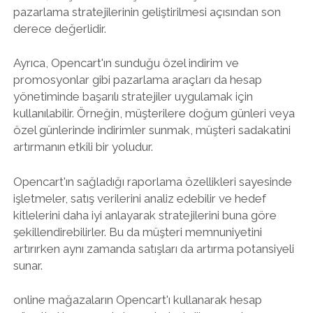
pazarlama stratejilerinin geliştirilmesi açısından son
derece değerlidir.
Ayrıca, Opencart'ın sunduğu özel indirim ve
promosyonlar gibi pazarlama araçları da hesap
yönetiminde başarılı stratejiler uygulamak için
kullanılabilir. Örneğin, müşterilere doğum günleri veya
özel günlerinde indirimler sunmak, müşteri sadakatini
artırmanın etkili bir yoludur.
Opencart'ın sağladığı raporlama özellikleri sayesinde
işletmeler, satış verilerini analiz edebilir ve hedef
kitlelerini daha iyi anlayarak stratejilerini buna göre
şekillendirebilirler. Bu da müşteri memnuniyetini
artırırken aynı zamanda satışları da artırma potansiyeli
sunar.
online mağazaların Opencart'ı kullanarak hesap