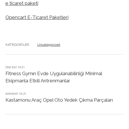
e ticaret paketi
Opencart E-Ticaret Paketleri
KATEGORILER:
Uncategorized
ÖNCEKI YAZI
Fitness Gymın Evde Uygulanabilirliği Minimal
Ekipmanla Etkili Antrenmanlar
SONRAKI YAZI
Kastamonu Araç Opel Oto Yedek Çıkma Parçaları