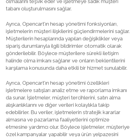
olmalarını teşvik eder ve işletmeye sadık müşteri
tabanı oluşturulmasını sağlar.
Ayrıca, Opencart'ın hesap yönetimi fonksiyonları,
işletmelerin müşteri ilişkilerini güçlendirmelerini sağlar.
Müşterilerin hesaplarında yapılan değişiklikler veya
sipariş durumlarıyla ilgili bildirimler otomatik olarak
gönderilebilir. Böylece müşterilere sürekli iletişim
halinde olma imkanı sağlanır ve onların beklentilerini
karşılama konusunda daha etkili bir hizmet sunulabilir.
Ayrıca, Opencart'ın hesap yönetimi özellikleri
işletmelere satışları analiz etme ve raporlama imkanı
da sunar. İşletmeler, müşteri tercihlerini, satın alma
alışkanlıklarını ve diğer verileri kolaylıkla takip
edebilirler. Bu veriler, işletmelerin stratejik kararlar
almasına ve pazarlama faaliyetlerini optimize
etmesine yardımcı olur. Böylece işletmeler, müşteriye
özel kampanyalar yapabilir veya ürün yelpazesini