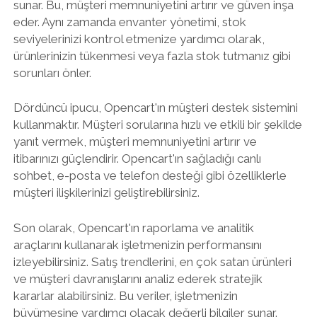
sunar. Bu, müşteri memnuniyetini artırır ve güven inşa
eder. Aynı zamanda envanter yönetimi, stok
seviyelerinizi kontrol etmenize yardımcı olarak,
ürünlerinizin tükenmesi veya fazla stok tutmanız gibi
sorunları önler.
Dördüncü ipucu, Opencart'ın müşteri destek sistemini
kullanmaktır. Müşteri sorularına hızlı ve etkili bir şekilde
yanıt vermek, müşteri memnuniyetini artırır ve
itibarınızı güçlendirir. Opencart'ın sağladığı canlı
sohbet, e-posta ve telefon desteği gibi özelliklerle
müşteri ilişkilerinizi geliştirebilirsiniz.
Son olarak, Opencart'ın raporlama ve analitik
araçlarını kullanarak işletmenizin performansını
izleyebilirsiniz. Satış trendlerini, en çok satan ürünleri
ve müşteri davranışlarını analiz ederek stratejik
kararlar alabilirsiniz. Bu veriler, işletmenizin
büyümesine yardımcı olacak değerli bilgiler sunar.