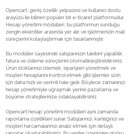
Opencart, geniş özellik yelpazesi ve kullanıcı dostu
arayüzü ile bilinen popüler bir e-ticaret platformudur.
Hesap yönetimi modülleri, bu platformun sunduğu
zengin eklentiler arasında yer alır ve işletmenizin mali
süreçlerini kolaylaştırmak için tasarlanmıştır.
Bu modüller sayesinde satışlarınızın takibini yapabilir,
fatura ve ödeme süreçlerini otomatikleştirebilirsiniz.
Ürün stoklarınızı izlemek, siparişleri yönetmek ve
müşteri hesaplarını kontrol etmek gibi işlemler sizin
için daha hızlı ve verimli hale gelir. Böylece zamanınızı
hesap yönetimiyle uğraşmak yerine pazarlama ve
büyüme stratejilerinize odaklayabilirsiniz.
Opencart hesap yönetimi modülleri aynı zamanda
raporlama özellikleri sunar. Satışlarınızı, karlılığınızı ve
müşteri harcamalarınızı analiz etmek için detaylı
raporlar oluşturabilirsiniz. Bu veriler üzerinden doğru