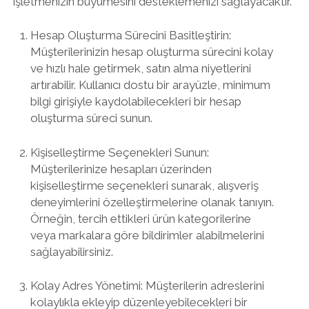
işletmenizin büyümesini desteklemenizi sağlayacaktır.
Hesap Oluşturma Sürecini Basitleştirin:
Müşterilerinizin hesap oluşturma sürecini kolay
ve hızlı hale getirmek, satın alma niyetlerini
artırabilir. Kullanıcı dostu bir arayüzle, minimum
bilgi girişiyle kaydolabilecekleri bir hesap
oluşturma süreci sunun.
Kişiselleştirme Seçenekleri Sunun:
Müşterilerinize hesapları üzerinden
kişiselleştirme seçenekleri sunarak, alışveriş
deneyimlerini özelleştirmelerine olanak tanıyın.
Örneğin, tercih ettikleri ürün kategorilerine
veya markalara göre bildirimler alabilmelerini
sağlayabilirsiniz.
Kolay Adres Yönetimi: Müşterilerin adreslerini
kolaylıkla ekleyip düzenleyebilecekleri bir