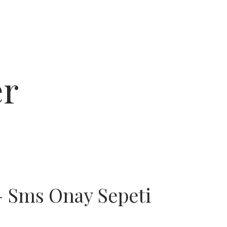
er
 Sms Onay Sepeti