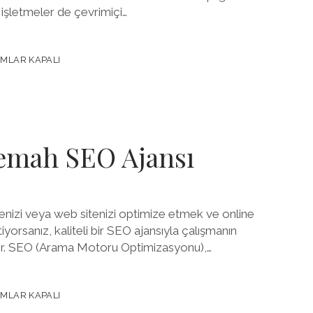
 işletmeler de çevrimiçi…
MLAR KAPALI
ONU
emah SEO Ajansı
nizi veya web sitenizi optimize etmek ve online
tiyorsanız, kaliteli bir SEO ajansıyla çalışmanın
r. SEO (Arama Motoru Optimizasyonu),…
MLAR KAPALI