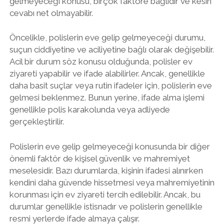
gelmeyeceği konusu, birçok faktöre bağlıdır ve kesin
cevabı net olmayabilir.
Öncelikle, polislerin eve gelip gelmeyeceği durumu,
suçun ciddiyetine ve aciliyetine bağlı olarak değişebilir.
Acil bir durum söz konusu olduğunda, polisler ev
ziyareti yapabilir ve ifade alabilirler. Ancak, genellikle
daha basit suçlar veya rutin ifadeler için, polislerin eve
gelmesi beklenmez. Bunun yerine, ifade alma işlemi
genellikle polis karakolunda veya adliyede
gerçekleştirilir.
Polislerin eve gelip gelmeyeceği konusunda bir diğer
önemli faktör de kişisel güvenlik ve mahremiyet
meselesidir. Bazı durumlarda, kişinin ifadesi alınırken
kendini daha güvende hissetmesi veya mahremiyetinin
korunması için ev ziyareti tercih edilebilir. Ancak, bu
durumlar genellikle istisnadır ve polislerin genellikle
resmi yerlerde ifade almaya çalışır.