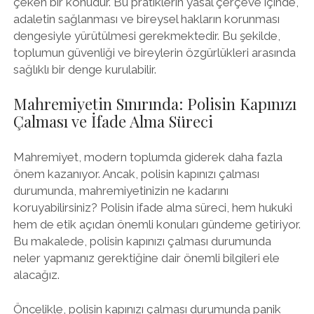
çeken bir konudur. Bu pratiklerin yasal çerçeve içinde,
adaletin sağlanması ve bireysel hakların korunması
dengesiyle yürütülmesi gerekmektedir. Bu şekilde,
toplumun güvenliği ve bireylerin özgürlükleri arasında
sağlıklı bir denge kurulabilir.
Mahremiyetin Sınırında: Polisin Kapınızı
Çalması ve İfade Alma Süreci
Mahremiyet, modern toplumda giderek daha fazla
önem kazanıyor. Ancak, polisin kapınızı çalması
durumunda, mahremiyetinizin ne kadarını
koruyabilirsiniz? Polisin ifade alma süreci, hem hukuki
hem de etik açıdan önemli konuları gündeme getiriyor.
Bu makalede, polisin kapınızı çalması durumunda
neler yapmanız gerektiğine dair önemli bilgileri ele
alacağız.
Öncelikle, polisin kapınızı çalması durumunda panik