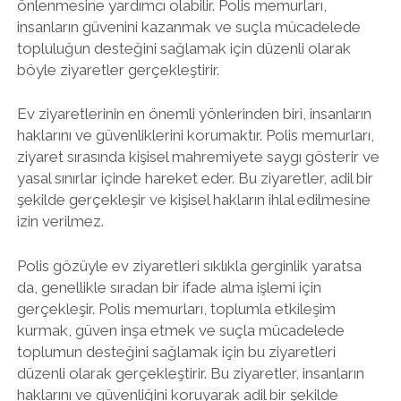
önlenmesine yardımcı olabilir. Polis memurları,
insanların güvenini kazanmak ve suçla mücadelede
topluluğun desteğini sağlamak için düzenli olarak
böyle ziyaretler gerçekleştirir.
Ev ziyaretlerinin en önemli yönlerinden biri, insanların
haklarını ve güvenliklerini korumaktır. Polis memurları,
ziyaret sırasında kişisel mahremiyete saygı gösterir ve
yasal sınırlar içinde hareket eder. Bu ziyaretler, adil bir
şekilde gerçekleşir ve kişisel hakların ihlal edilmesine
izin verilmez.
Polis gözüyle ev ziyaretleri sıklıkla gerginlik yaratsa
da, genellikle sıradan bir ifade alma işlemi için
gerçekleşir. Polis memurları, toplumla etkileşim
kurmak, güven inşa etmek ve suçla mücadelede
toplumun desteğini sağlamak için bu ziyaretleri
düzenli olarak gerçekleştirir. Bu ziyaretler, insanların
haklarını ve güvenliğini koruyarak adil bir şekilde