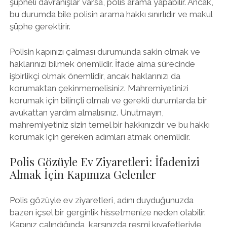
şüpheli davranışlar varsa, polis arama yapabilir. Ancak,
bu durumda bile polisin arama hakkı sınırlıdır ve makul
şüphe gerektirir.
Polisin kapınızı çalması durumunda sakin olmak ve
haklarınızı bilmek önemlidir. İfade alma sürecinde
işbirlikçi olmak önemlidir, ancak haklarınızı da
korumaktan çekinmemelisiniz. Mahremiyetinizi
korumak için bilinçli olmalı ve gerekli durumlarda bir
avukattan yardım almalısınız. Unutmayın,
mahremiyetiniz sizin temel bir hakkınızdır ve bu hakkı
korumak için gereken adımları atmak önemlidir.
Polis Gözüyle Ev Ziyaretleri: İfadenizi
Almak İçin Kapınıza Gelenler
Polis gözüyle ev ziyaretleri, adını duyduğunuzda
bazen içsel bir gerginlik hissetmenize neden olabilir.
Kapınız çalındığında, karşınızda resmi kıyafetleriyle