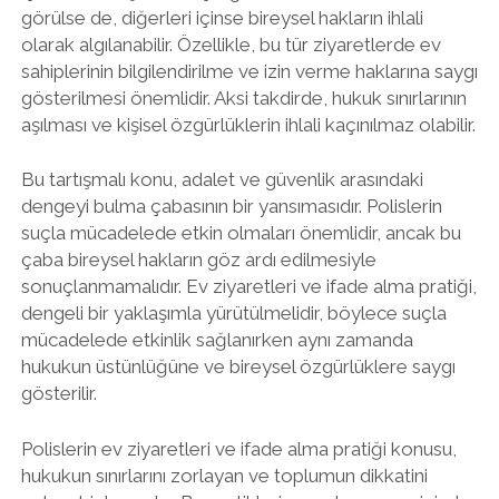
görülse de, diğerleri içinse bireysel hakların ihlali
olarak algılanabilir. Özellikle, bu tür ziyaretlerde ev
sahiplerinin bilgilendirilme ve izin verme haklarına saygı
gösterilmesi önemlidir. Aksi takdirde, hukuk sınırlarının
aşılması ve kişisel özgürlüklerin ihlali kaçınılmaz olabilir.
Bu tartışmalı konu, adalet ve güvenlik arasındaki
dengeyi bulma çabasının bir yansımasıdır. Polislerin
suçla mücadelede etkin olmaları önemlidir, ancak bu
çaba bireysel hakların göz ardı edilmesiyle
sonuçlanmamalıdır. Ev ziyaretleri ve ifade alma pratiği,
dengeli bir yaklaşımla yürütülmelidir, böylece suçla
mücadelede etkinlik sağlanırken aynı zamanda
hukukun üstünlüğüne ve bireysel özgürlüklere saygı
gösterilir.
Polislerin ev ziyaretleri ve ifade alma pratiği konusu,
hukukun sınırlarını zorlayan ve toplumun dikkatini