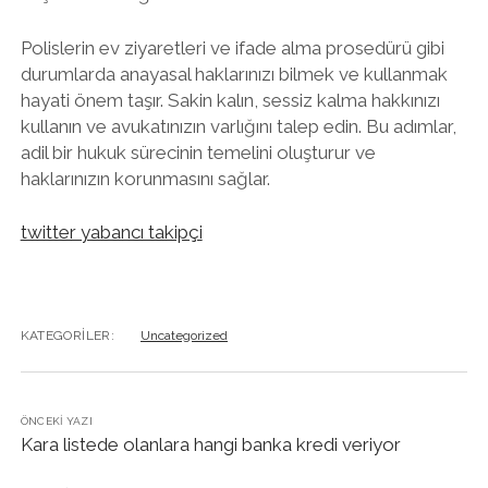
Polislerin ev ziyaretleri ve ifade alma prosedürü gibi
durumlarda anayasal haklarınızı bilmek ve kullanmak
hayati önem taşır. Sakin kalın, sessiz kalma hakkınızı
kullanın ve avukatınızın varlığını talep edin. Bu adımlar,
adil bir hukuk sürecinin temelini oluşturur ve
haklarınızın korunmasını sağlar.
twitter yabancı takipçi
KATEGORILER:
Uncategorized
ÖNCEKI YAZI
Kara listede olanlara hangi banka kredi veriyor