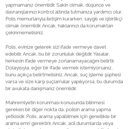
yapmamanız önemlidir. Sakin olmak, düşünce ve
davranışlarınızı kontrol altında tutmanıza yardımcı olur.
Polis memurlarıyla iletişim kurarken, saygılı ve işbirlikçi
olmak önemlidir. Ancak, haklarınızı da korumaktan
çekinmemelisiniz.
Polis, evinize gelerek sizi ifade vermeye davet
edebilir. Ancak, bu bir zorunluluk değildir. Yasalar,
herkesin ifade vermeye zorlanamayacağını belirtir.
Dolayısıyla, eğer bir ifade vermek istemiyorsanız,
bunu açıkça belirtmelisiniz. Ancak, suç işleme şüphesi
varsa ve size karşı suçlamalar yapılıyorsa, bu durumda
bir avukata danışmanız önemlidir.
Mahremiyetin korunması konusunda bilinmesi
gereken bir diğer nokta da, polisin arama yapma
yetkisidir. Polis, arama yapabilmek için genellikle bir
arama emri gerektirir. Ancak, acil durumlarda veya