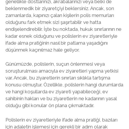
genellikle dostlarınızı, akrabalarınızı veya belki de
beklenmedik bir ziyaretçiyi beklersiniz. Ancak, son
zamanlarda, kapınızı çalan kişilerin polis memurları
olduğunu fark etmek sizi şaşırtabilir ve hatta
endişelendirebilir. İşte bu noktada, hukuk sınırlarının ne
kadar esnek olduğunu ve polislerin ev ziyaretleriyle
ifade alma pratiğinin nasıl bir patlama yaşadığını
düşünmek kaçınılmaz hale geliyor.
Günümüzde, polislerin, suçun önlenmesi veya
soruşturulması amacıyla ev ziyaretleri yapma yetkisi
var. Ancak, bu ziyaretlerin sınırları sıklıkla tartışma
konusu olmuştur. Özellikle, polislerin hangi durumlarda
ve hangi koşullarda ev ziyareti yapabileceği, ev
sahibinin hakları ve bu ziyaretlerin ne kadarının yasal
olduğu gibi konular ön plana çıkmaktadır.
Polislerin ev ziyaretleriyle ifade alma pratiği, bazıları
için adaletin işlemesi için gerekli bir adım olarak