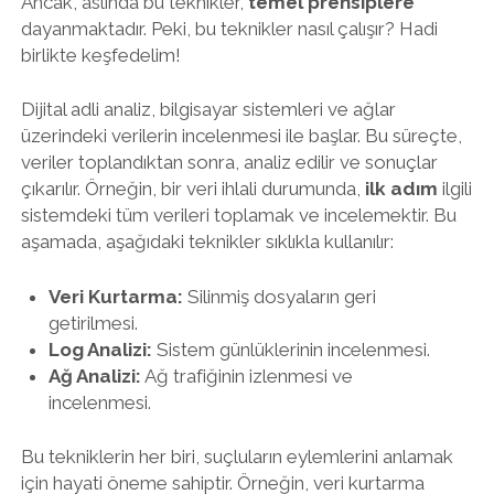
Ancak, aslında bu teknikler,
temel prensiplere
dayanmaktadır. Peki, bu teknikler nasıl çalışır? Hadi
birlikte keşfedelim!
Dijital adli analiz, bilgisayar sistemleri ve ağlar
üzerindeki verilerin incelenmesi ile başlar. Bu süreçte,
veriler toplandıktan sonra, analiz edilir ve sonuçlar
çıkarılır. Örneğin, bir veri ihlali durumunda,
ilk adım
ilgili
sistemdeki tüm verileri toplamak ve incelemektir. Bu
aşamada, aşağıdaki teknikler sıklıkla kullanılır:
Veri Kurtarma:
Silinmiş dosyaların geri
getirilmesi.
Log Analizi:
Sistem günlüklerinin incelenmesi.
Ağ Analizi:
Ağ trafiğinin izlenmesi ve
incelenmesi.
Bu tekniklerin her biri, suçluların eylemlerini anlamak
için hayati öneme sahiptir. Örneğin, veri kurtarma