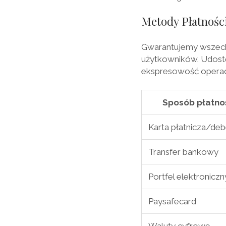
Metody Płatności
Gwarantujemy wszech
użytkowników. Udostę
ekspresowość operacj
Sposób płatno
Karta płatnicza/de
Transfer bankowy
Portfel elektroniczn
Paysafecard