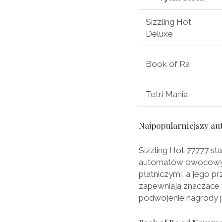
Sizzling Hot
Deluxe
Book of Ra
Tetri Mania
Najpopularniejszy aut
Sizzling Hot 77777 st
automatów owocowych n
płatniczymi, a jego 
zapewniają znaczące 
podwojenie nagrody 