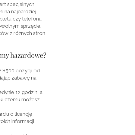
rt specjalnych,
 na najbardziej
bletu czy telefonu
wolnym sprzęcie.
ików z różnych stron
ormy hazardowe?
ż 8500 pozycji od
iając zabawę na
dynie 12 godzin, a
ięki czemu możesz
ciu o licencję
ich informacji