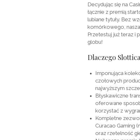
Decydując się na Casi
łącznie z premią star
lubiane tytuły. Bez w
komórkowego, nasza 
Przetestuj już teraz 
globu!
Dlaczego Slottic
Imponująca kolekc
czołowych produce
najwyższym szcze
Błyskawiczne trans
oferowane sposoby
korzystać z wygra
Kompletne zezwolen
Curacao Gaming (n
oraz rzetelność gie