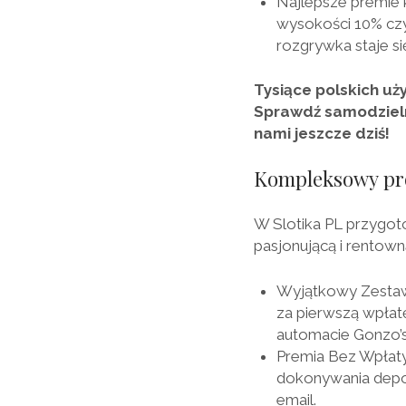
Najlepsze premie 
wysokości 10% czy
rozgrywka staje si
Tysiące polskich uż
Sprawdź samodzielni
nami jeszcze dziś!
Kompleksowy pro
W Slotika PL przygot
pasjonującą i rentown
Wyjątkowy Zestaw 
za pierwszą wpłat
automacie Gonzo’s
Premia Bez Wpłaty:
dokonywania depoz
email.