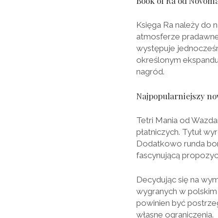
Book of Ra od Novoma
Księga Ra należy do 
atmosferze pradawnego
występuje jednocześn
określonym ekspandu
nagród.
Najpopularniejszy no
Tetri Mania od Wazdan 
płatniczych. Tytuł wy
Dodatkowo runda bonu
fascynującą propozyc
Decydując się na wymi
wygranych w polskim l
powinien być postrze
własne ograniczenia.