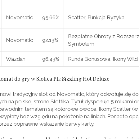
Novomatic
95.66%
Scatter, Funkcja Ryzyka
Bezpłatne Obroty z Rozszerz
Novomatic
92.13%
Symbolem
Wazdan
96.43%
Runda Bonusowa, Ikony Wild 
omat do gry w Slotica PL: Sizzling Hot Deluxe
anowi tradycyjny slot od Novomatic, który odwołuje się d
a polskej strone Slottika. Tytuł dysponuje 5 rolkami ora
przewodnim tematem są kolorowe owoce. Ikony Scatter (w
wypłaty bez względu na położenie na liniach. Ponadto opc
przez poprawne wskazanie barwy karty.