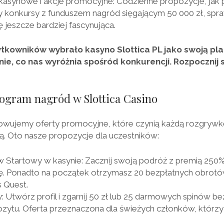
kasynowe i akcje promocyjne: Codzienne propozycje, jak
 konkursy z funduszem nagród sięgającym 50 000 zł, spraw
ę jeszcze bardziej fascynująca.
ytkowników wybrało kasyno Slottica PL jako swoją pl
e, co nas wyróżnia spośród konkurencji. Rozpocznij 
gram nagród w Slottica Casino
owujemy oferty promocyjne, które czynią każdą rozgrywkę
ą. Oto nasze propozycje dla uczestników:
Startowy w kasynie: Zacznij swoją podróż z premią 250%
ę. Ponadto na początek otrzymasz 20 bezpłatnych obrot
 Quest.
 Utwórz profil i zgarnij 50 zł lub 25 darmowych spinów b
ytu. Oferta przeznaczona dla świeżych członków, którzy