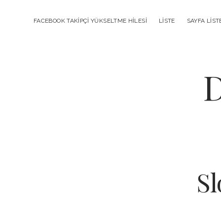
FACEBOOK TAKIPÇI YÜKSELTME HILESI
LISTE
SAYFA LIST
D
Sl