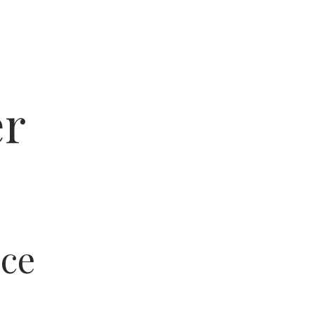
er
sce