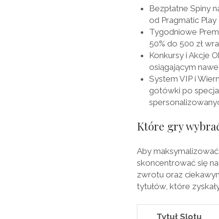
Bezpłatne Spiny n
od Pragmatic Play 
Tygodniowe Premie
50% do 500 zł wra
Konkursy i Akcje 
osiągającym nawet 
System VIP i Wier
gotówki po specja
spersonalizowanych
Które gry wybrać
Aby maksymalizować s
skoncentrować się n
zwrotu oraz ciekawym
tytułów, które zyska
Tytuł Slotu