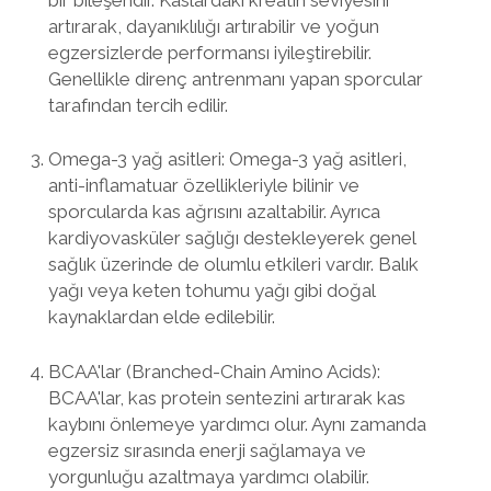
artırarak, dayanıklılığı artırabilir ve yoğun
egzersizlerde performansı iyileştirebilir.
Genellikle direnç antrenmanı yapan sporcular
tarafından tercih edilir.
Omega-3 yağ asitleri: Omega-3 yağ asitleri,
anti-inflamatuar özellikleriyle bilinir ve
sporcularda kas ağrısını azaltabilir. Ayrıca
kardiyovasküler sağlığı destekleyerek genel
sağlık üzerinde de olumlu etkileri vardır. Balık
yağı veya keten tohumu yağı gibi doğal
kaynaklardan elde edilebilir.
BCAA'lar (Branched-Chain Amino Acids):
BCAA'lar, kas protein sentezini artırarak kas
kaybını önlemeye yardımcı olur. Aynı zamanda
egzersiz sırasında enerji sağlamaya ve
yorgunluğu azaltmaya yardımcı olabilir.