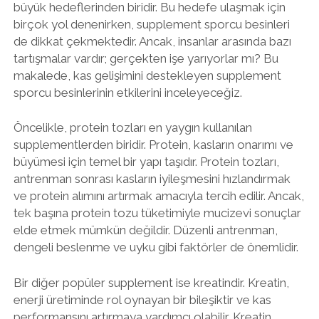
büyük hedeflerinden biridir. Bu hedefe ulaşmak için
birçok yol denenirken, supplement sporcu besinleri
de dikkat çekmektedir. Ancak, insanlar arasında bazı
tartışmalar vardır; gerçekten işe yarıyorlar mı? Bu
makalede, kas gelişimini destekleyen supplement
sporcu besinlerinin etkilerini inceleyeceğiz.
Öncelikle, protein tozları en yaygın kullanılan
supplementlerden biridir. Protein, kasların onarımı ve
büyümesi için temel bir yapı taşıdır. Protein tozları,
antrenman sonrası kasların iyileşmesini hızlandırmak
ve protein alımını artırmak amacıyla tercih edilir. Ancak,
tek başına protein tozu tüketimiyle mucizevi sonuçlar
elde etmek mümkün değildir. Düzenli antrenman,
dengeli beslenme ve uyku gibi faktörler de önemlidir.
Bir diğer popüler supplement ise kreatindir. Kreatin,
enerji üretiminde rol oynayan bir bileşiktir ve kas
performansını artırmaya yardımcı olabilir. Kreatin