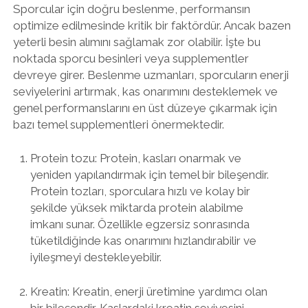
Sporcular için doğru beslenme, performansın
optimize edilmesinde kritik bir faktördür. Ancak bazen
yeterli besin alımını sağlamak zor olabilir. İşte bu
noktada sporcu besinleri veya supplementler
devreye girer. Beslenme uzmanları, sporcuların enerji
seviyelerini artırmak, kas onarımını desteklemek ve
genel performanslarını en üst düzeye çıkarmak için
bazı temel supplementleri önermektedir.
Protein tozu: Protein, kasları onarmak ve
yeniden yapılandırmak için temel bir bileşendir.
Protein tozları, sporculara hızlı ve kolay bir
şekilde yüksek miktarda protein alabilme
imkanı sunar. Özellikle egzersiz sonrasında
tüketildiğinde kas onarımını hızlandırabilir ve
iyileşmeyi destekleyebilir.
Kreatin: Kreatin, enerji üretimine yardımcı olan
bir bileşendir. Kaslardaki kreatin seviyesini