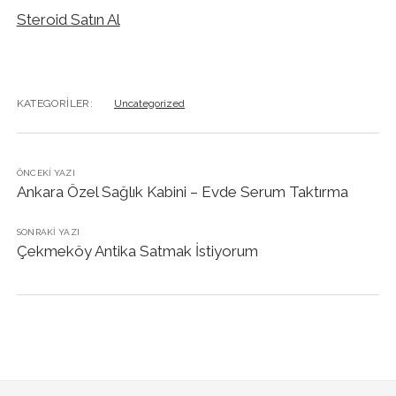
Steroid Satın Al
KATEGORILER:
Uncategorized
ÖNCEKI YAZI
Ankara Özel Sağlık Kabini – Evde Serum Taktırma
SONRAKI YAZI
Çekmeköy Antika Satmak İstiyorum