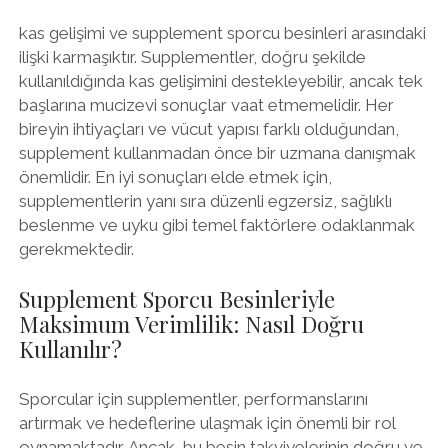
kas gelişimi ve supplement sporcu besinleri arasındaki
ilişki karmaşıktır. Supplementler, doğru şekilde
kullanıldığında kas gelişimini destekleyebilir, ancak tek
başlarına mucizevi sonuçlar vaat etmemelidir. Her
bireyin ihtiyaçları ve vücut yapısı farklı olduğundan,
supplement kullanmadan önce bir uzmana danışmak
önemlidir. En iyi sonuçları elde etmek için,
supplementlerin yanı sıra düzenli egzersiz, sağlıklı
beslenme ve uyku gibi temel faktörlere odaklanmak
gerekmektedir.
Supplement Sporcu Besinleriyle
Maksimum Verimlilik: Nasıl Doğru
Kullanılır?
Sporcular için supplementler, performanslarını
artırmak ve hedeflerine ulaşmak için önemli bir rol
oynamaktadır. Ancak, bu besin takviyelerinin doğru ve