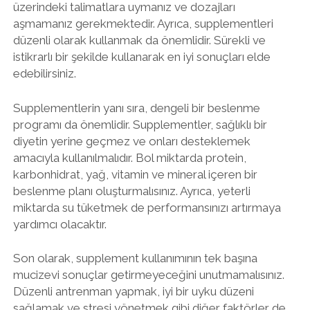
üzerindeki talimatlara uymanız ve dozajları
aşmamanız gerekmektedir. Ayrıca, supplementleri
düzenli olarak kullanmak da önemlidir. Sürekli ve
istikrarlı bir şekilde kullanarak en iyi sonuçları elde
edebilirsiniz.
Supplementlerin yanı sıra, dengeli bir beslenme
programı da önemlidir. Supplementler, sağlıklı bir
diyetin yerine geçmez ve onları desteklemek
amacıyla kullanılmalıdır. Bol miktarda protein,
karbonhidrat, yağ, vitamin ve mineral içeren bir
beslenme planı oluşturmalısınız. Ayrıca, yeterli
miktarda su tüketmek de performansınızı artırmaya
yardımcı olacaktır.
Son olarak, supplement kullanımının tek başına
mucizevi sonuçlar getirmeyeceğini unutmamalısınız.
Düzenli antrenman yapmak, iyi bir uyku düzeni
sağlamak ve stresi yönetmek gibi diğer faktörler de