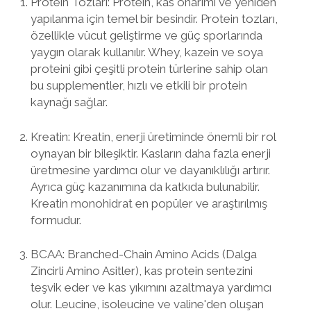
Protein Tozları: Protein, kas onarımı ve yeniden
yapılanma için temel bir besindir. Protein tozları,
özellikle vücut geliştirme ve güç sporlarında
yaygın olarak kullanılır. Whey, kazein ve soya
proteini gibi çeşitli protein türlerine sahip olan
bu supplementler, hızlı ve etkili bir protein
kaynağı sağlar.
Kreatin: Kreatin, enerji üretiminde önemli bir rol
oynayan bir bileşiktir. Kasların daha fazla enerji
üretmesine yardımcı olur ve dayanıklılığı artırır.
Ayrıca güç kazanımına da katkıda bulunabilir.
Kreatin monohidrat en popüler ve araştırılmış
formudur.
BCAA: Branched-Chain Amino Acids (Dalga
Zincirli Amino Asitler), kas protein sentezini
teşvik eder ve kas yıkımını azaltmaya yardımcı
olur. Leucine, isoleucine ve valine'den oluşan