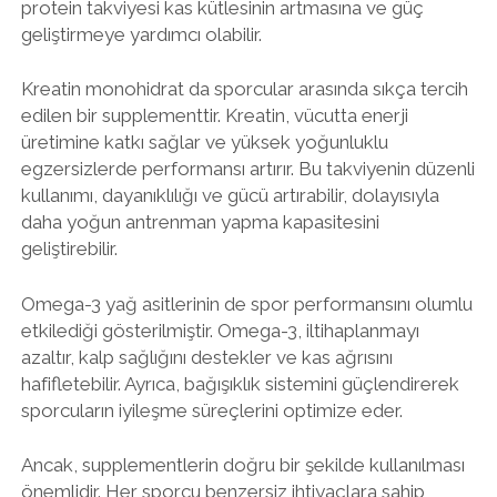
protein takviyesi kas kütlesinin artmasına ve güç
geliştirmeye yardımcı olabilir.
Kreatin monohidrat da sporcular arasında sıkça tercih
edilen bir supplementtir. Kreatin, vücutta enerji
üretimine katkı sağlar ve yüksek yoğunluklu
egzersizlerde performansı artırır. Bu takviyenin düzenli
kullanımı, dayanıklılığı ve gücü artırabilir, dolayısıyla
daha yoğun antrenman yapma kapasitesini
geliştirebilir.
Omega-3 yağ asitlerinin de spor performansını olumlu
etkilediği gösterilmiştir. Omega-3, iltihaplanmayı
azaltır, kalp sağlığını destekler ve kas ağrısını
hafifletebilir. Ayrıca, bağışıklık sistemini güçlendirerek
sporcuların iyileşme süreçlerini optimize eder.
Ancak, supplementlerin doğru bir şekilde kullanılması
önemlidir. Her sporcu benzersiz ihtiyaçlara sahip