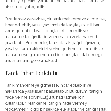
nedeniyle gerilim yaratabilir ve davada daha karmaşık
bir sürece yol açabilir.
Özetlemek gerekirse, bir tanık mahkemeye gitmezse,
ihbar edilebilir, yasal yaptırımlarla karşılaşabilir, itibarı
zarar görebilir, dava sonuçları etkilenebilir ve
mahkeme tanığın ifade vermesi için zorlama emri
çıkartabilir. Bu nedenle, tanık olarak çağrıldığınızda,
yasal yükümlülüklerinizi yerine getirmek önemlidir ve
mahkemeye gitmemenin ciddi sonuçları olabileceğini
unutmamanız gerekmektedir.
Tanık İhbar Edilebilir
Tanık mahkemeye gitmezse, ihbar edilebilir ve
haklarında yasal işlem başlatılabilir. Bu durum, tanığın
ifade verme zorunluluğunu hatırlatmak için
kullanılabilir. Mahkeme, tanığın ifade vermeyi
reddetmesini ciddi bir şekilde ele alabilir ve tanığın ihlal