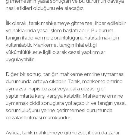
gitmemesinin yasal sonuçları ve bu durumun davaya
nasıl etkileri olduğunu ele alacağız.
İlk olarak, tanık mahkemeye gitmezse, ihbar edilebilir
ve haklarında yasal işlem başlatılabilir. Bu durum,
tanığın ifade verme zorunluluğunu hatırlatmak için
kullanılabilir. Mahkeme, tanığın ihlal ettiği
yükümlülüklerle ilgili olarak cezai yaptırımlar
uygulayabilir.
Diğer bir sonuç, tanığın mahkeme emrine uymaması
durumunda ortaya çıkabilir. Tanık, mahkeme emrine
uymazsa, hapis cezası veya para cezası gibi
yaptırımlarla karşı karşıya kalabilir. Mahkeme emrine
uymamak ciddi sonuçlara yol açabilir ve tanığın yasal
sorumluluğunu yerine getirmemesi durumunda
cezalandırılması mümkündür.
Ayrıca, tanık mahkemeye gitmezse, itibarı da zarar