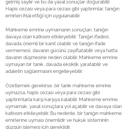
gelmiş sayılır ve bu da yasal sonuçlar doğurabilir.
Hapis cezası veya para cezası gibi yaptırımlar, tanığın
emirleri ihlal ettiği için uygulanabilir.
Mahkeme emrine uymamanın sonuçları, tanığın
davaya olan katkısını etkileyebilir. Tanığın ifadesi,
davada önemli bir kanıt olabilir ve tanığın ifade
vermemesi, davanın gücünü zayıflatabilir veya hatta
davanın düşmesine neden olabilir. Mahkeme emrine
uymayan bir tanık, davada eksiklik yaratabilir ve
adaletin sağlanmasını engelleyebilir.
Özetlemek gerekirse, bir tanık mahkeme emrine
uymazsa, hapis cezası veya para cezası gibi
yaptırımlarla karşı karşıya kalabilir. Mahkeme emrine
uymamak, yasal sonuçlara yol açabilir ve davaya olan
katkısını etkileyebilir. Bu nedenle, bir tanığın mahkeme
emirlerine uyması önemlidir ve hukuk sisteminin
düzgün işlemesi için gereklidir.