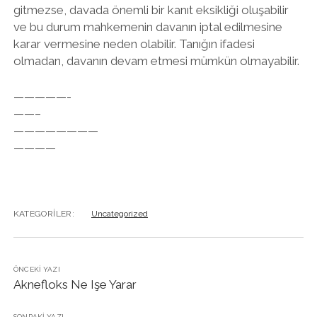
gitmezse, davada önemli bir kanıt eksikliği oluşabilir
ve bu durum mahkemenin davanın iptal edilmesine
karar vermesine neden olabilir. Tanığın ifadesi
olmadan, davanın devam etmesi mümkün olmayabilir.
—————-
——–
————————
————
KATEGORILER:
Uncategorized
ÖNCEKI YAZI
Aknefloks Ne Işe Yarar
SONRAKI YAZI