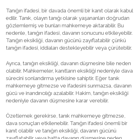
Tanığın ifadesi, bir davada önemli bir kanıt olarak kabul
edilir. Tanık, olayın tanığı olarak yaşananları doğrudan
gözlemlemiş ve bunları mahkemeye aktarabilir. Bu
nedenle, tanığın ifadesi, davanın sonucunu etkileyebilir.
Tanığın eksikliği, davanın gücünü zayıflatabilir çünkü
tanığın ifadesi, iddiaları destekleyebilir veya çürütebilir.
Ayrıca, tanığın eksikliği, davanın düşmesine bile neden
olabilir. Mahkemeler, kanıtların eksikliği nedeniyle dava
sürecini sonlandırma yetkisine sahiptir. Eğer tanık
mahkemeye gitmezse ve ifadesini sunmazsa, davanın
gücü ve inandırıcılığı azalabilir. Hakim, tanığın eksikliği
nedeniyle davanın düşmesine karar verebilir.
Özetlemek gerekirse, tanık mahkemeye gitmezse,
dava sonuçları etkilenebilir. Tanığın ifadesi önemli bir
kanıt olabilir ve tanığın eksikliği, davanın gücünü
zayıflatabilir veya hatta davanın düşmesine neden