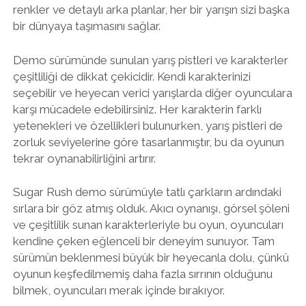
renkler ve detaylı arka planlar, her bir yarışın sizi başka
bir dünyaya taşımasını sağlar.
Demo sürümünde sunulan yarış pistleri ve karakterler
çeşitliliği de dikkat çekicidir. Kendi karakterinizi
seçebilir ve heyecan verici yarışlarda diğer oyunculara
karşı mücadele edebilirsiniz. Her karakterin farklı
yetenekleri ve özellikleri bulunurken, yarış pistleri de
zorluk seviyelerine göre tasarlanmıştır, bu da oyunun
tekrar oynanabilirliğini artırır.
Sugar Rush demo sürümüyle tatlı çarkların ardındaki
sırlara bir göz atmış olduk. Akıcı oynanışı, görsel şöleni
ve çeşitlilik sunan karakterleriyle bu oyun, oyuncuları
kendine çeken eğlenceli bir deneyim sunuyor. Tam
sürümün beklenmesi büyük bir heyecanla dolu, çünkü
oyunun keşfedilmemiş daha fazla sırrının olduğunu
bilmek, oyuncuları merak içinde bırakıyor.