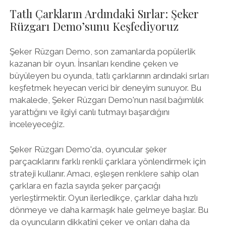
Tatlı Çarkların Ardındaki Sırlar: Şeker
Rüzgarı Demo’sunu Keşfediyoruz
Şeker Rüzgarı Demo, son zamanlarda popülerlik
kazanan bir oyun. İnsanları kendine çeken ve
büyüleyen bu oyunda, tatlı çarklarının ardındaki sırları
keşfetmek heyecan verici bir deneyim sunuyor. Bu
makalede, Şeker Rüzgarı Demo'nun nasıl bağımlılık
yarattığını ve ilgiyi canlı tutmayı başardığını
inceleyeceğiz.
Şeker Rüzgarı Demo'da, oyuncular şeker
parçacıklarını farklı renkli çarklara yönlendirmek için
strateji kullanır. Amacı, eşleşen renklere sahip olan
çarklara en fazla sayıda şeker parçacığı
yerleştirmektir. Oyun ilerledikçe, çarklar daha hızlı
dönmeye ve daha karmaşık hale gelmeye başlar. Bu
da oyuncuların dikkatini çeker ve onları daha da