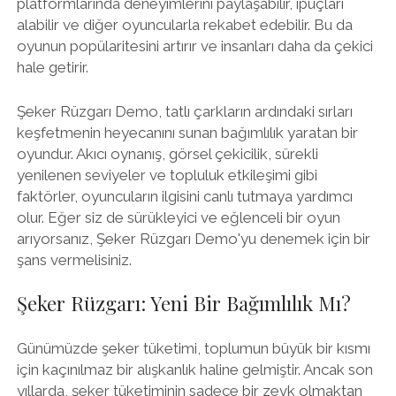
platformlarında deneyimlerini paylaşabilir, ipuçları
alabilir ve diğer oyuncularla rekabet edebilir. Bu da
oyunun popülaritesini artırır ve insanları daha da çekici
hale getirir.
Şeker Rüzgarı Demo, tatlı çarkların ardındaki sırları
keşfetmenin heyecanını sunan bağımlılık yaratan bir
oyundur. Akıcı oynanış, görsel çekicilik, sürekli
yenilenen seviyeler ve topluluk etkileşimi gibi
faktörler, oyuncuların ilgisini canlı tutmaya yardımcı
olur. Eğer siz de sürükleyici ve eğlenceli bir oyun
arıyorsanız, Şeker Rüzgarı Demo'yu denemek için bir
şans vermelisiniz.
Şeker Rüzgarı: Yeni Bir Bağımlılık Mı?
Günümüzde şeker tüketimi, toplumun büyük bir kısmı
için kaçınılmaz bir alışkanlık haline gelmiştir. Ancak son
yıllarda, şeker tüketiminin sadece bir zevk olmaktan