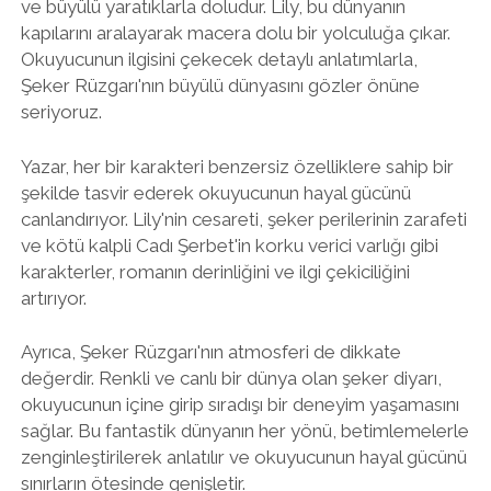
ve büyülü yaratıklarla doludur. Lily, bu dünyanın
kapılarını aralayarak macera dolu bir yolculuğa çıkar.
Okuyucunun ilgisini çekecek detaylı anlatımlarla,
Şeker Rüzgarı'nın büyülü dünyasını gözler önüne
seriyoruz.
Yazar, her bir karakteri benzersiz özelliklere sahip bir
şekilde tasvir ederek okuyucunun hayal gücünü
canlandırıyor. Lily'nin cesareti, şeker perilerinin zarafeti
ve kötü kalpli Cadı Şerbet'in korku verici varlığı gibi
karakterler, romanın derinliğini ve ilgi çekiciliğini
artırıyor.
Ayrıca, Şeker Rüzgarı'nın atmosferi de dikkate
değerdir. Renkli ve canlı bir dünya olan şeker diyarı,
okuyucunun içine girip sıradışı bir deneyim yaşamasını
sağlar. Bu fantastik dünyanın her yönü, betimlemelerle
zenginleştirilerek anlatılır ve okuyucunun hayal gücünü
sınırların ötesinde genişletir.