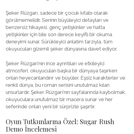
Şeker Rüzgarı, sadece bir çocuk kitabı olarak
görülmemelidir. Serinin büyüleyici detayları ve
benzersiz hikayesi, genç yetişkinler ve hatta
yetişkinler için bile son derece keyifli bir okuma
deneyimi sunar. Sürükleyici anlatım tarzıyla, tüm
okuyucuları gizemli şeker dünyasına davet ediyor.
Şeker Rüzgarı'nın ince ayrıntıları ve etkileyici
atmosferi, okuyucuları başka bir dünyaya taşırken
onları heyecanlandırır ve büyüler. Eşsiz karakterler ve
renkli dünya, bu roman serisini unutulmaz kılan
unsurlardır. Şeker Rüzgarı'nın sayfalarında kaybolmak,
okuyuculara unutulmaz bir macera sunar ve her
seferinde onları yeni bir sürprizle şaşırtır.
Oyun Tutkunlarına Özel: Sugar Rush
Demo İncelemesi