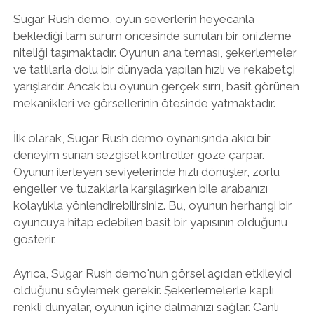
Sugar Rush demo, oyun severlerin heyecanla
beklediği tam sürüm öncesinde sunulan bir önizleme
niteliği taşımaktadır. Oyunun ana teması, şekerlemeler
ve tatlılarla dolu bir dünyada yapılan hızlı ve rekabetçi
yarışlardır. Ancak bu oyunun gerçek sırrı, basit görünen
mekanikleri ve görsellerinin ötesinde yatmaktadır.
İlk olarak, Sugar Rush demo oynanışında akıcı bir
deneyim sunan sezgisel kontroller göze çarpar.
Oyunun ilerleyen seviyelerinde hızlı dönüşler, zorlu
engeller ve tuzaklarla karşılaşırken bile arabanızı
kolaylıkla yönlendirebilirsiniz. Bu, oyunun herhangi bir
oyuncuya hitap edebilen basit bir yapısının olduğunu
gösterir.
Ayrıca, Sugar Rush demo'nun görsel açıdan etkileyici
olduğunu söylemek gerekir. Şekerlemelerle kaplı
renkli dünyalar, oyunun içine dalmanızı sağlar. Canlı