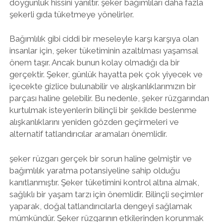
doygunluk hissini yanıltır. şeker bağımlıları daha fazla
şekerli gıda tüketmeye yönelirler.
Bağımlılık gibi ciddi bir meseleyle karşı karşıya olan
insanlar için, şeker tüketiminin azaltılması yaşamsal
önem taşır. Ancak bunun kolay olmadığı da bir
gerçektir. Şeker, günlük hayatta pek çok yiyecek ve
içecekte gizlice bulunabilir ve alışkanlıklarımızın bir
parçası haline gelebilir. Bu nedenle, şeker rüzgarından
kurtulmak isteyenlerin bilinçli bir şekilde beslenme
alışkanlıklarını yeniden gözden geçirmeleri ve
alternatif tatlandırıcılar aramaları önemlidir.
şeker rüzgarı gerçek bir sorun haline gelmiştir ve
bağımlılık yaratma potansiyeline sahip olduğu
kanıtlanmıştır. Şeker tüketimini kontrol altına almak,
sağlıklı bir yaşam tarzı için önemlidir. Bilinçli seçimler
yaparak, doğal tatlandırıcılarla dengeyi sağlamak
mümkündür. Şeker rüzgarının etkilerinden korunmak