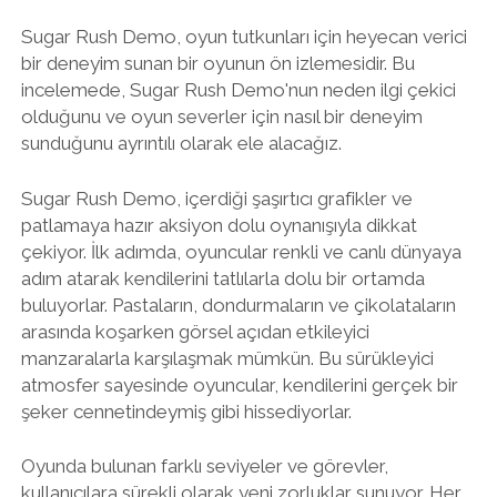
Sugar Rush Demo, oyun tutkunları için heyecan verici
bir deneyim sunan bir oyunun ön izlemesidir. Bu
incelemede, Sugar Rush Demo'nun neden ilgi çekici
olduğunu ve oyun severler için nasıl bir deneyim
sunduğunu ayrıntılı olarak ele alacağız.
Sugar Rush Demo, içerdiği şaşırtıcı grafikler ve
patlamaya hazır aksiyon dolu oynanışıyla dikkat
çekiyor. İlk adımda, oyuncular renkli ve canlı dünyaya
adım atarak kendilerini tatlılarla dolu bir ortamda
buluyorlar. Pastaların, dondurmaların ve çikolataların
arasında koşarken görsel açıdan etkileyici
manzaralarla karşılaşmak mümkün. Bu sürükleyici
atmosfer sayesinde oyuncular, kendilerini gerçek bir
şeker cennetindeymiş gibi hissediyorlar.
Oyunda bulunan farklı seviyeler ve görevler,
kullanıcılara sürekli olarak yeni zorluklar sunuyor. Her