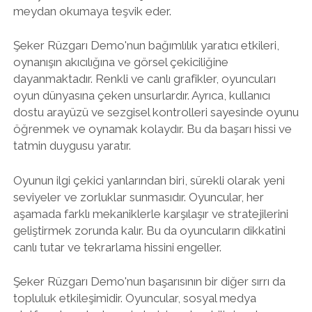
meydan okumaya teşvik eder.
Şeker Rüzgarı Demo'nun bağımlılık yaratıcı etkileri,
oynanışın akıcılığına ve görsel çekiciliğine
dayanmaktadır. Renkli ve canlı grafikler, oyuncuları
oyun dünyasına çeken unsurlardır. Ayrıca, kullanıcı
dostu arayüzü ve sezgisel kontrolleri sayesinde oyunu
öğrenmek ve oynamak kolaydır. Bu da başarı hissi ve
tatmin duygusu yaratır.
Oyunun ilgi çekici yanlarından biri, sürekli olarak yeni
seviyeler ve zorluklar sunmasıdır. Oyuncular, her
aşamada farklı mekaniklerle karşılaşır ve stratejilerini
geliştirmek zorunda kalır. Bu da oyuncuların dikkatini
canlı tutar ve tekrarlama hissini engeller.
Şeker Rüzgarı Demo'nun başarısının bir diğer sırrı da
topluluk etkileşimidir. Oyuncular, sosyal medya