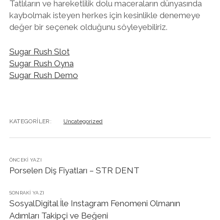
Tatlıların ve hareketlilik dolu maceraların dünyasında
kaybolmak isteyen herkes için kesinlikle denemeye
değer bir seçenek olduğunu söyleyebiliriz.
Sugar Rush Slot
Sugar Rush Oyna
Sugar Rush Demo
KATEGORILER:
Uncategorized
ÖNCEKI YAZI
Porselen Diş Fiyatları – STR DENT
SONRAKI YAZI
SosyalDigital İle Instagram Fenomeni Olmanın
Adımları Takipçi ve Beğeni