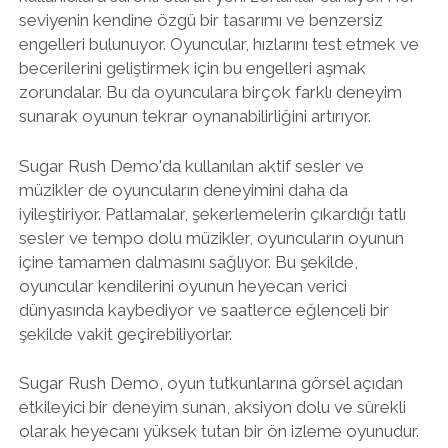
seviyenin kendine özgü bir tasarımı ve benzersiz
engelleri bulunuyor. Oyuncular, hızlarını test etmek ve
becerilerini geliştirmek için bu engelleri aşmak
zorundalar. Bu da oyunculara birçok farklı deneyim
sunarak oyunun tekrar oynanabilirliğini artırıyor.
Sugar Rush Demo'da kullanılan aktif sesler ve
müzikler de oyuncuların deneyimini daha da
iyileştiriyor. Patlamalar, şekerlemelerin çıkardığı tatlı
sesler ve tempo dolu müzikler, oyuncuların oyunun
içine tamamen dalmasını sağlıyor. Bu şekilde,
oyuncular kendilerini oyunun heyecan verici
dünyasında kaybediyor ve saatlerce eğlenceli bir
şekilde vakit geçirebiliyorlar.
Sugar Rush Demo, oyun tutkunlarına görsel açıdan
etkileyici bir deneyim sunan, aksiyon dolu ve sürekli
olarak heyecanı yüksek tutan bir ön izleme oyunudur.