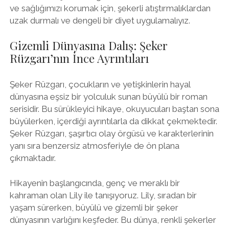
ve sağlığımızı korumak için, şekerli atıştırmalıklardan
uzak durmalı ve dengeli bir diyet uygulamalıyız.
Gizemli Dünyasına Dalış: Şeker
Rüzgarı’nın İnce Ayrıntıları
Şeker Rüzgarı, çocukların ve yetişkinlerin hayal
dünyasına eşsiz bir yolculuk sunan büyülü bir roman
serisidir. Bu sürükleyici hikaye, okuyucuları baştan sona
büyülerken, içerdiği ayrıntılarla da dikkat çekmektedir.
Şeker Rüzgarı, şaşırtıcı olay örgüsü ve karakterlerinin
yanı sıra benzersiz atmosferiyle de ön plana
çıkmaktadır.
Hikayenin başlangıcında, genç ve meraklı bir
kahraman olan Lily ile tanışıyoruz. Lily, sıradan bir
yaşam sürerken, büyülü ve gizemli bir şeker
dünyasının varlığını keşfeder. Bu dünya, renkli şekerler