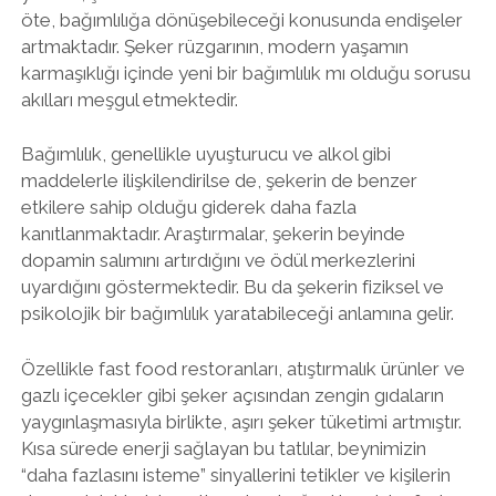
öte, bağımlılığa dönüşebileceği konusunda endişeler
artmaktadır. Şeker rüzgarının, modern yaşamın
karmaşıklığı içinde yeni bir bağımlılık mı olduğu sorusu
akılları meşgul etmektedir.
Bağımlılık, genellikle uyuşturucu ve alkol gibi
maddelerle ilişkilendirilse de, şekerin de benzer
etkilere sahip olduğu giderek daha fazla
kanıtlanmaktadır. Araştırmalar, şekerin beyinde
dopamin salımını artırdığını ve ödül merkezlerini
uyardığını göstermektedir. Bu da şekerin fiziksel ve
psikolojik bir bağımlılık yaratabileceği anlamına gelir.
Özellikle fast food restoranları, atıştırmalık ürünler ve
gazlı içecekler gibi şeker açısından zengin gıdaların
yaygınlaşmasıyla birlikte, aşırı şeker tüketimi artmıştır.
Kısa sürede enerji sağlayan bu tatlılar, beynimizin
“daha fazlasını isteme” sinyallerini tetikler ve kişilerin