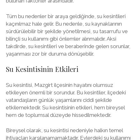
bulunan faktörler arasındadır.
Tüm bu nedenler bir araya geldiğinde, su kesintileri
kaçınılmaz hale gelir. Bu nedenle, su kaynaklarının
sürdürülebilir bir şekilde yönetilmesi, su tasarrufu ve
bilinçli su kullanımı gibi önlemler alınmalıdır. Aksi
takdirde, su kesintileri ve beraberinde gelen sorunlar,
yaşanması zor bir duruma dönüşebilir.
Su Kesintisinin Etkileri
Su kesintisi, Mazgirt ilçesinin hayatını olumsuz
etkileyen önemli bir sorundur. Bu kesintiler, ilçedeki
vatandaşların günlük yaşamlarını ciddi şekilde
etkilemektedir. Su kesintisinin etkileri, hem bireysel
hem de toplumsal düzeyde hissedilmektedir.
Bireysel olarak, su kesintisi nedeniyle halkın temel
ihtiyaçları karşılanamamaktadır. Evlerdeki su kullanımı