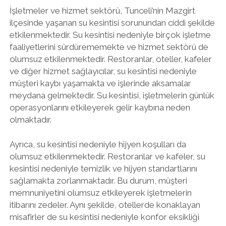
İşletmeler ve hizmet sektörü, Tunceli’nin Mazgirt
ilçesinde yaşanan su kesintisi sorunundan ciddi şekilde
etkilenmektedir. Su kesintisi nedeniyle birçok işletme
faaliyetlerini sürdürememekte ve hizmet sektörü de
olumsuz etkilenmektedir. Restoranlar, oteller, kafeler
ve diğer hizmet sağlayıcılar, su kesintisi nedeniyle
müşteri kaybı yaşamakta ve işlerinde aksamalar
meydana gelmektedir. Su kesintisi, işletmelerin günlük
operasyonlarını etkileyerek gelir kaybına neden
olmaktadır.
Ayrıca, su kesintisi nedeniyle hijyen koşulları da
olumsuz etkilenmektedir. Restoranlar ve kafeler, su
kesintisi nedeniyle temizlik ve hijyen standartlarını
sağlamakta zorlanmaktadır. Bu durum, müşteri
memnuniyetini olumsuz etkileyerek işletmelerin
itibarını zedeler. Aynı şekilde, otellerde konaklayan
misafirler de su kesintisi nedeniyle konfor eksikliği