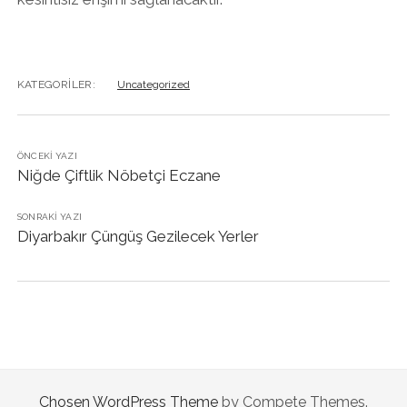
KATEGORILER:
Uncategorized
ÖNCEKI YAZI
Niğde Çiftlik Nöbetçi Eczane
SONRAKI YAZI
Diyarbakır Çüngüş Gezilecek Yerler
Chosen WordPress Theme
by Compete Themes.