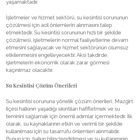
yaşamaktadır.
İşletmeler ve hizmet sektörü, su kesintisi sorununun
çözülmesi için acil önlemlerin alınmasını talep
etmektedir. Su kesintisi sorununun hızlı bir şekilde
çözülmesi, işletmelerin normal faaliyetlerine devam
etmesini sağlayacak ve hizmet sektörünün olumsuz
etkilenmesini engelleyecektir. Aksi takdirde,
işletmelerin ekonomik olarak zarar görmesi
kaçınılmaz olacaktır.
Su Kesintisi Çözüm Önerileri
Su kesintisi sorununa yönelik çözüm önerileri, Mazgirt
ilçesi halkının yaşadığı sıkıntıları hafifletmek ve su
teminini sağlamak için önemli adımlar içermektedir. İlk
olarak, su kaynaklarının etkin ve verimli bir şekilde
kullanılması için su tasarrufu önlemleri alınmalıdır.
Bunun için, halkın bilinçlendirilmesi ve su kullanımının