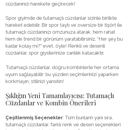
cüzdanınızı harekete geçirecek!
Spor giyimde de tutamaçlı cüzdanlar sizinle birlikte
hareket edebilir. Bir spor taytı ve oversize bir tişört ile
tutamaçlı cüzdanınızı omzunuza atarak, hem rahat
hem de trend bir görünüm yaratabilirsiniz. “Her şey bu
kadar kolay mı?” evet, öyle! Renkli ve desenli
cüzdanlar, spor giysilerinize canlılık katacaktır.
Tutamaçlı cüzdanlar, doğru kombinlerle her ortama
uyum sağlayabilir; bu yüzden seçimlerinizi yaparken
korkmayın, stilinizi yansıtın!
Şıklığın Yeni Tamamlayıcısı: Tutamaçlı
Cüzdanlar ve Kombin Önerileri
Çeşitlenmiş Seçenekler
: Tüm bunların yanı sıra,
tutamaçlı cüzdanlar, farklı renk ve desen seçenekleri