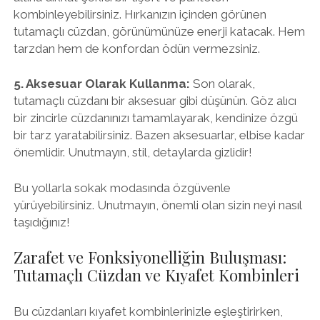
kombinleyebilirsiniz. Hırkanızın içinden görünen
tutamaçlı cüzdan, görünümünüze enerji katacak. Hem
tarzdan hem de konfordan ödün vermezsiniz.
5. Aksesuar Olarak Kullanma:
Son olarak,
tutamaçlı cüzdanı bir aksesuar gibi düşünün. Göz alıcı
bir zincirle cüzdanınızı tamamlayarak, kendinize özgü
bir tarz yaratabilirsiniz. Bazen aksesuarlar, elbise kadar
önemlidir. Unutmayın, stil, detaylarda gizlidir!
Bu yollarla sokak modasında özgüvenle
yürüyebilirsiniz. Unutmayın, önemli olan sizin neyi nasıl
taşıdığınız!
Zarafet ve Fonksiyonelliğin Buluşması:
Tutamaçlı Cüzdan ve Kıyafet Kombinleri
Bu cüzdanları kıyafet kombinlerinizle eşleştirirken,