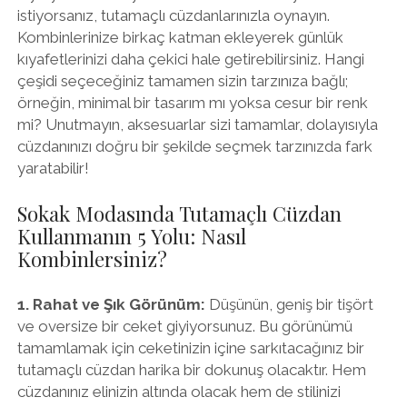
istiyorsanız, tutamaçlı cüzdanlarınızla oynayın.
Kombinlerinize birkaç katman ekleyerek günlük
kıyafetlerinizi daha çekici hale getirebilirsiniz. Hangi
çeşidi seçeceğiniz tamamen sizin tarzınıza bağlı;
örneğin, minimal bir tasarım mı yoksa cesur bir renk
mi? Unutmayın, aksesuarlar sizi tamamlar, dolayısıyla
cüzdanınızı doğru bir şekilde seçmek tarzınızda fark
yaratabilir!
Sokak Modasında Tutamaçlı Cüzdan
Kullanmanın 5 Yolu: Nasıl
Kombinlersiniz?
1. Rahat ve Şık Görünüm:
Düşünün, geniş bir tişört
ve oversize bir ceket giyiyorsunuz. Bu görünümü
tamamlamak için ceketinizin içine sarkıtacağınız bir
tutamaçlı cüzdan harika bir dokunuş olacaktır. Hem
cüzdanınız elinizin altında olacak hem de stilinizi