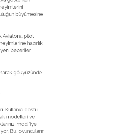
neyimlerini
pluluğun büyümesine
 Aviatora, pilot
eneyimlerine hazırlık
eni beceriler
 sunarak gökyüzünde
r
ri. Kullanıcı dostu
çak modelleri ve
larınızı modifiye
ıyor. Bu, oyuncuların