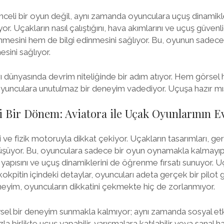
celi bir oyun değil, aynı zamanda oyunculara uçuş dinamikle
or. Uçakların nasıl çalıştığını, hava akımlarını ve uçuş güven
mesini hem de bilgi edinmesini sağlıyor. Bu, oyunun sadece 
sini sağlıyor.
ı dünyasında devrim niteliğinde bir adım atıyor. Hem görsel
oyunculara unutulmaz bir deneyim vadediyor. Uçuşa hazır mı
 Bir Dönem: Aviatora ile Uçak Oyunlarının E
si ve fizik motoruyla dikkat çekiyor. Uçakların tasarımları, g
tüşüyor. Bu, oyunculara sadece bir oyun oynamakla kalmayı
yapısını ve uçuş dinamiklerini de öğrenme fırsatı sunuyor. U
kokpitin içindeki detaylar, oyuncuları adeta gerçek bir pilot gi
neyim, oyuncuların dikkatini çekmekte hiç de zorlanmıyor.
ysel bir deneyim sunmakla kalmıyor; aynı zamanda sosyal etk
zla birlikte uçuş yapabilir, yarışmalara katılabilir veya sanal h