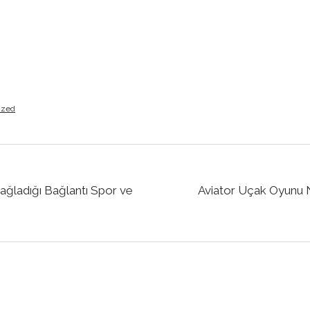
ized
ağladığı Bağlantı Spor ve
Aviator Uçak Oyunu N