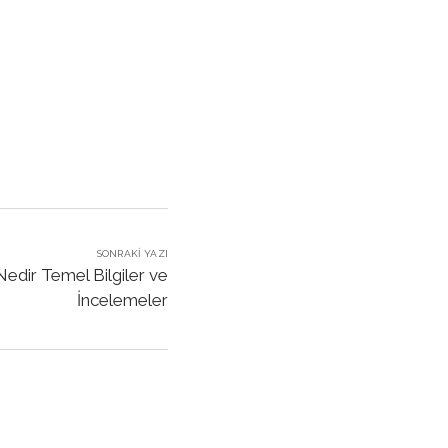
SONRAKI YAZI
edir Temel Bilgiler ve
İncelemeler