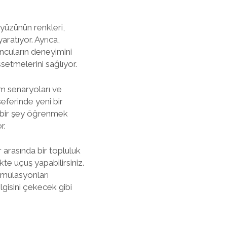
ökyüzünün renkleri,
aratıyor. Ayrıca,
uncuların deneyimini
ssetmelerini sağlıyor.
um senaryoları ve
seferinde yeni bir
i bir şey öğrenmek
r.
arasında bir topluluk
te uçuş yapabilirsiniz.
simülasyonları
gisini çekecek gibi