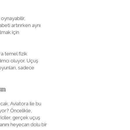
 oynayabilir,
abeti artırırken aynı
lmak için
a temel fizik
dımcı oluyor. Uçuş
 oyunları, sadece
un
ncak, Aviatora ile bu
yor? Öncelikle,
riciler, gerçek uçuş
anını heyecan dolu bir