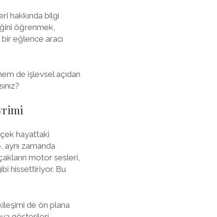
ri hakkında bilgi
liğini öğrenmek,
bir eğlence aracı
 hem de işlevsel açıdan
sınız?
vrimi
erçek hayattaki
p, aynı zamanda
çakların motor sesleri,
bi hissettiriyor. Bu
ileşimi de ön plana
ava gösterileri