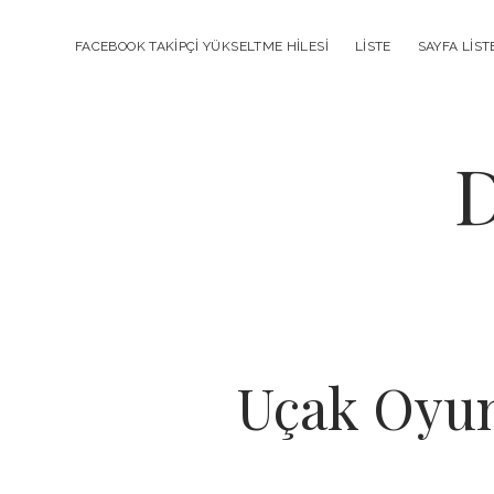
FACEBOOK TAKIPÇI YÜKSELTME HILESI
LISTE
SAYFA LIST
D
Uçak Oyun