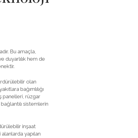
adır. Bu amaçla,
eye duyarlılık hem de
nektir.
dürülebilir olan
yakıtlara bağımlılığı
ş panelleri, rüzgar
 bağlantılı sistemlerin
ürülebilir inşaat
 alanlarda yapılan