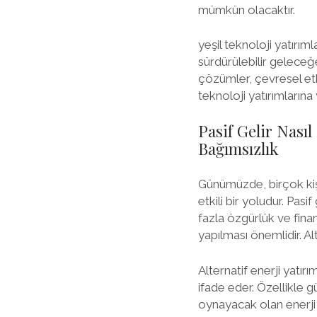
mümkün olacaktır.
yeşil teknoloji yatırım
sürdürülebilir geleceğe
çözümler, çevresel etk
teknoloji yatırımlarına
Pasif Gelir Nasıl
Bağımsızlık
Günümüzde, birçok kişi
etkili bir yoludur. Pas
fazla özgürlük ve finan
yapılması önemlidir. A
Alternatif enerji yatırı
ifade eder. Özellikle g
oynayacak olan enerji 