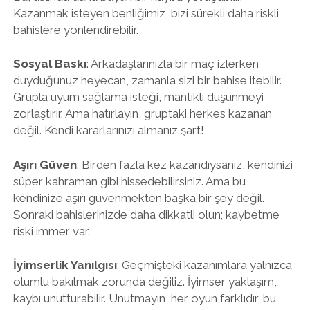
Kazanmak isteyen benliğimiz, bizi sürekli daha riskli
bahislere yönlendirebilir.
Sosyal Baskı
: Arkadaşlarınızla bir maç izlerken
duyduğunuz heyecan, zamanla sizi bir bahise itebilir.
Grupla uyum sağlama isteği, mantıklı düşünmeyi
zorlaştırır. Ama hatırlayın, gruptaki herkes kazanan
değil. Kendi kararlarınızı almanız şart!
Aşırı Güven
: Birden fazla kez kazandıysanız, kendinizi
süper kahraman gibi hissedebilirsiniz. Ama bu
kendinize aşırı güvenmekten başka bir şey değil.
Sonraki bahislerinizde daha dikkatli olun; kaybetme
riski immer var.
İyimserlik Yanılgısı
: Geçmişteki kazanımlara yalnızca
olumlu bakılmak zorunda değiliz. İyimser yaklaşım,
kaybı unutturabilir. Unutmayın, her oyun farklıdır, bu