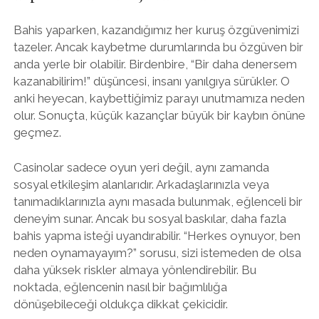
Bahis yaparken, kazandığımız her kuruş özgüvenimizi
tazeler. Ancak kaybetme durumlarında bu özgüven bir
anda yerle bir olabilir. Birdenbire, “Bir daha denersem
kazanabilirim!” düşüncesi, insanı yanılgıya sürükler. O
anki heyecan, kaybettiğimiz parayı unutmamıza neden
olur. Sonuçta, küçük kazançlar büyük bir kaybın önüne
geçmez.
Casinolar sadece oyun yeri değil, aynı zamanda
sosyal etkileşim alanlarıdır. Arkadaşlarınızla veya
tanımadıklarınızla aynı masada bulunmak, eğlenceli bir
deneyim sunar. Ancak bu sosyal baskılar, daha fazla
bahis yapma isteği uyandırabilir. “Herkes oynuyor, ben
neden oynamayayım?” sorusu, sizi istemeden de olsa
daha yüksek riskler almaya yönlendirebilir. Bu
noktada, eğlencenin nasıl bir bağımlılığa
dönüşebileceği oldukça dikkat çekicidir.