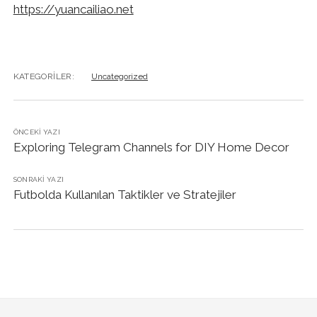
https://yuancailiao.net
KATEGORILER:
Uncategorized
ÖNCEKI YAZI
Exploring Telegram Channels for DIY Home Decor
SONRAKI YAZI
Futbolda Kullanılan Taktikler ve Stratejiler