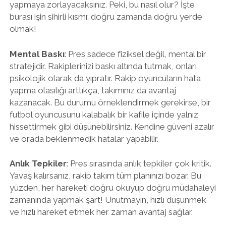
yapmaya zorlayacaksınız. Peki, bu nasıl olur? İşte
burası işin sihirli kısmı; doğru zamanda doğru yerde
olmak!
Mental Baskı
: Pres sadece fiziksel değil, mental bir
stratejidir. Rakiplerinizi baskı altında tutmak, onları
psikolojik olarak da yıpratır. Rakip oyuncuların hata
yapma olasılığı arttıkça, takımınız da avantaj
kazanacak. Bu durumu örneklendirmek gerekirse, bir
futbol oyuncusunu kalabalık bir kafile içinde yalnız
hissettirmek gibi düşünebilirsiniz. Kendine güveni azalır
ve orada beklenmedik hatalar yapabilir.
Anlık Tepkiler
: Pres sırasında anlık tepkiler çok kritik.
Yavaş kalırsanız, rakip takım tüm planınızı bozar. Bu
yüzden, her hareketi doğru okuyup doğru müdahaleyi
zamanında yapmak şart! Unutmayın, hızlı düşünmek
ve hızlı hareket etmek her zaman avantaj sağlar.