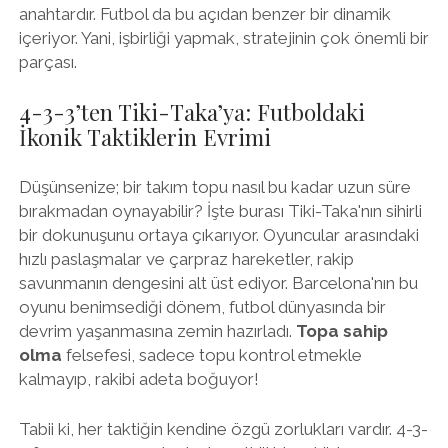
anahtardır. Futbol da bu açıdan benzer bir dinamik
içeriyor. Yani, işbirliği yapmak, stratejinin çok önemli bir
parçası.
4-3-3’ten Tiki-Taka’ya: Futboldaki
İkonik Taktiklerin Evrimi
Düşünsenize; bir takım topu nasıl bu kadar uzun süre
bırakmadan oynayabilir? İşte burası Tiki-Taka'nın sihirli
bir dokunuşunu ortaya çıkarıyor. Oyuncular arasındaki
hızlı paslaşmalar ve çarpraz hareketler, rakip
savunmanın dengesini alt üst ediyor. Barcelona'nın bu
oyunu benimsediği dönem, futbol dünyasında bir
devrim yaşanmasına zemin hazırladı.
Topa sahip
olma
felsefesi, sadece topu kontrol etmekle
kalmayıp, rakibi adeta boğuyor!
Tabii ki, her taktiğin kendine özgü zorlukları vardır. 4-3-