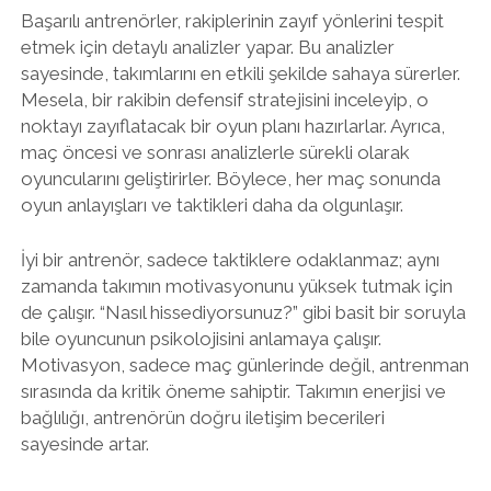
Başarılı antrenörler, rakiplerinin zayıf yönlerini tespit
etmek için detaylı analizler yapar. Bu analizler
sayesinde, takımlarını en etkili şekilde sahaya sürerler.
Mesela, bir rakibin defensif stratejisini inceleyip, o
noktayı zayıflatacak bir oyun planı hazırlarlar. Ayrıca,
maç öncesi ve sonrası analizlerle sürekli olarak
oyuncularını geliştirirler. Böylece, her maç sonunda
oyun anlayışları ve taktikleri daha da olgunlaşır.
İyi bir antrenör, sadece taktiklere odaklanmaz; aynı
zamanda takımın motivasyonunu yüksek tutmak için
de çalışır. “Nasıl hissediyorsunuz?” gibi basit bir soruyla
bile oyuncunun psikolojisini anlamaya çalışır.
Motivasyon, sadece maç günlerinde değil, antrenman
sırasında da kritik öneme sahiptir. Takımın enerjisi ve
bağlılığı, antrenörün doğru iletişim becerileri
sayesinde artar.