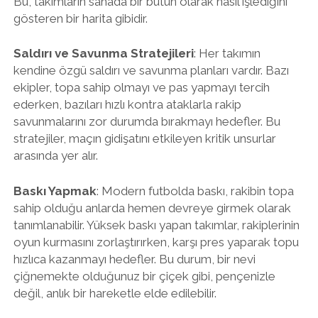
Bu, takımların sahada bir bütün olarak nasıl işlediğini
gösteren bir harita gibidir.
Saldırı ve Savunma Stratejileri
: Her takımın
kendine özgü saldırı ve savunma planları vardır. Bazı
ekipler, topa sahip olmayı ve pas yapmayı tercih
ederken, bazıları hızlı kontra ataklarla rakip
savunmalarını zor durumda bırakmayı hedefler. Bu
stratejiler, maçın gidişatını etkileyen kritik unsurlar
arasında yer alır.
Baskı Yapmak
: Modern futbolda baskı, rakibin topa
sahip olduğu anlarda hemen devreye girmek olarak
tanımlanabilir. Yüksek baskı yapan takımlar, rakiplerinin
oyun kurmasını zorlaştırırken, karşı pres yaparak topu
hızlıca kazanmayı hedefler. Bu durum, bir nevi
çiğnemekte olduğunuz bir çiçek gibi, pençenizle
değil, anlık bir hareketle elde edilebilir.