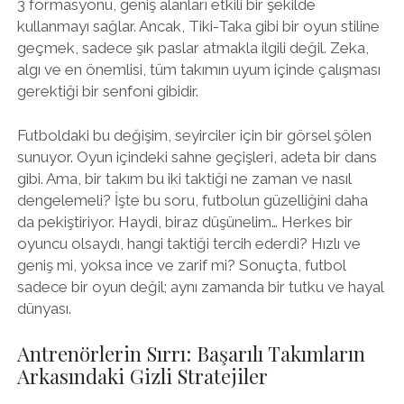
3 formasyonu, geniş alanları etkili bir şekilde
kullanmayı sağlar. Ancak, Tiki-Taka gibi bir oyun stiline
geçmek, sadece şık paslar atmakla ilgili değil. Zeka,
algı ve en önemlisi, tüm takımın uyum içinde çalışması
gerektiği bir senfoni gibidir.
Futboldaki bu değişim, seyirciler için bir görsel şölen
sunuyor. Oyun içindeki sahne geçişleri, adeta bir dans
gibi. Ama, bir takım bu iki taktiği ne zaman ve nasıl
dengelemeli? İşte bu soru, futbolun güzelliğini daha
da pekiştiriyor. Haydi, biraz düşünelim… Herkes bir
oyuncu olsaydı, hangi taktiği tercih ederdi? Hızlı ve
geniş mi, yoksa ince ve zarif mi? Sonuçta, futbol
sadece bir oyun değil; aynı zamanda bir tutku ve hayal
dünyası.
Antrenörlerin Sırrı: Başarılı Takımların
Arkasındaki Gizli Stratejiler