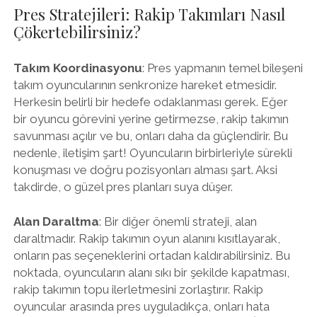
Pres Stratejileri: Rakip Takımları Nasıl
Çökertebilirsiniz?
Takım Koordinasyonu
: Pres yapmanın temel bileşeni
takım oyuncularının senkronize hareket etmesidir.
Herkesin belirli bir hedefe odaklanması gerek. Eğer
bir oyuncu görevini yerine getirmezse, rakip takımın
savunması açılır ve bu, onları daha da güçlendirir. Bu
nedenle, iletişim şart! Oyuncuların birbirleriyle sürekli
konuşması ve doğru pozisyonları alması şart. Aksi
takdirde, o güzel pres planları suya düşer.
Alan Daraltma
: Bir diğer önemli strateji, alan
daraltmadır. Rakip takımın oyun alanını kısıtlayarak,
onların pas seçeneklerini ortadan kaldırabilirsiniz. Bu
noktada, oyuncuların alanı sıkı bir şekilde kapatması,
rakip takımın topu ilerletmesini zorlaştırır. Rakip
oyuncular arasında pres uyguladıkça, onları hata