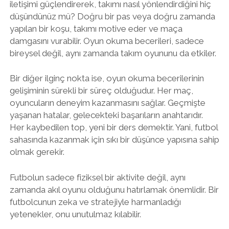
iletişimi güçlendirerek, takımı nasıl yönlendirdiğini hiç
düşündünüz mü? Doğru bir pas veya doğru zamanda
yapılan bir koşu, takımı motive eder ve maça
damgasını vurabilir. Oyun okuma becerileri, sadece
bireysel değil, aynı zamanda takım oyununu da etkiler.
Bir diğer ilginç nokta ise, oyun okuma becerilerinin
gelişiminin sürekli bir süreç olduğudur. Her maç,
oyuncuların deneyim kazanmasını sağlar. Geçmişte
yaşanan hatalar, gelecekteki başarıların anahtarıdır.
Her kaybedilen top, yeni bir ders demektir. Yani, futbol
sahasında kazanmak için sıkı bir düşünce yapısına sahip
olmak gerekir.
Futbolun sadece fiziksel bir aktivite değil, aynı
zamanda akıl oyunu olduğunu hatırlamak önemlidir. Bir
futbolcunun zeka ve stratejiyle harmanladığı
yetenekler, onu unutulmaz kılabilir.