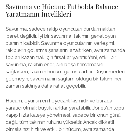
Savunma ve Hücum: Futbolda Balance
Yaratmanın İncelikleri
Savunma, sadece rakip oyuncuları durdurmaktan
ibaret değildir. İyi bir savunma, takımın genel oyun
planının kalbidir. Savunma oyuncularının yerleşimi,
rakiplerin gol atma şanslarını azaltırken, aynı zamanda
topları kazanmak için fırsatlar yaratır. Yani, etkili bir
savunma, rakibin enerjisini boşa harcamasını
sağlarken, takımın hücum gücünü artırır. Düşünmeden
geçmeyin; savunmanın sağlam olduğu bir takım, her
zaman saldırıya daha rahat geçebilir.
Hücum, oyunun en heyecanlı kısmıdır ve burada
yaratıcı olmak büyük farklar yaratabilir. Jones'un topu
kapıp hızla kaleye yönelmesi, sadece bir onun günü
değil, tüm takımın ruhunu yükseltir. Ancak dikkatli
olmalısınız; hızlı ve etkili bir hücum, aynı zamanda