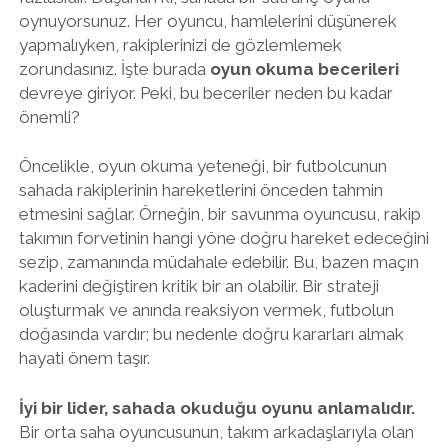
oynuyorsunuz. Her oyuncu, hamlelerini düşünerek
yapmalıyken, rakiplerinizi de gözlemlemek
zorundasınız. İşte burada
oyun okuma becerileri
devreye giriyor. Peki, bu beceriler neden bu kadar
önemli?
Öncelikle, oyun okuma yeteneği, bir futbolcunun
sahada rakiplerinin hareketlerini önceden tahmin
etmesini sağlar. Örneğin, bir savunma oyuncusu, rakip
takımın forvetinin hangi yöne doğru hareket edeceğini
sezip, zamanında müdahale edebilir. Bu, bazen maçın
kaderini değiştiren kritik bir an olabilir. Bir strateji
oluşturmak ve anında reaksiyon vermek, futbolun
doğasında vardır; bu nedenle doğru kararları almak
hayati önem taşır.
İyi bir lider, sahada okuduğu oyunu anlamalıdır.
Bir orta saha oyuncusunun, takım arkadaşlarıyla olan