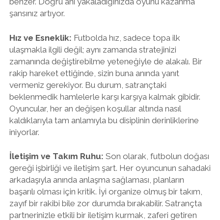
benzer. Doğru anı yakaladığınızda oyunu kazanma
şansınız artıyor.
Hız ve Esneklik:
Futbolda hız, sadece topa ilk
ulaşmakla ilgili değil; aynı zamanda stratejinizi
zamanında değiştirebilme yeteneğiyle de alakalı. Bir
rakip hareket ettiğinde, sizin buna anında yanıt
vermeniz gerekiyor. Bu durum, satrançtaki
beklenmedik hamlelerle karşı karşıya kalmak gibidir.
Oyuncular, her an değişen koşullar altında nasıl
kaldıklarıyla tam anlamıyla bu disiplinin derinliklerine
iniyorlar.
İletişim ve Takım Ruhu:
Son olarak, futbolun doğası
gereği işbirliği ve iletişim şart. Her oyuncunun sahadaki
arkadaşıyla anında anlaşma sağlaması, planların
başarılı olması için kritik. İyi organize olmuş bir takım,
zayıf bir rakibi bile zor durumda bırakabilir. Satrançta
partnerinizle etkili bir iletişim kurmak, zaferi getiren