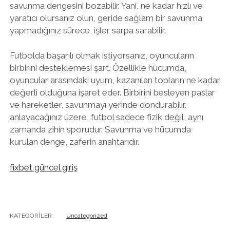
savunma dengesini bozabilir. Yani, ne kadar hızlı ve
yaratıcı olursanız olun, geride sağlam bir savunma
yapmadığınız sürece, işler sarpa sarabilir.
Futbolda başarılı olmak istiyorsanız, oyuncuların
birbirini desteklemesi şart. Özellikle hücumda,
oyuncular arasındaki uyum, kazanılan topların ne kadar
değerli olduğuna işaret eder. Birbirini besleyen paslar
ve hareketler, savunmayı yerinde dondurabilir.
anlayacağınız üzere, futbol sadece fizik değil, aynı
zamanda zihin sporudur. Savunma ve hücumda
kurulan denge, zaferin anahtarıdır.
fixbet güncel giriş
KATEGORILER:
Uncategorized