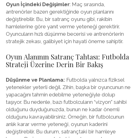
Oyun İçindeki Değişimler
: Maç sırasında,
antrenörler bazen gerektiğinde oyun planlarını
değiştirebilir. Bu, bir satranç oyunu gibi, rakibin
hamlelerine göre yanıt verme yeteneği gerektirir.
Oyuncuların hızlı düşünme becerisi ve antrenörlerin
stratejik zekası, galibiyet için hayati öneme sahiptir.
Oyun Alanının Satranç Tahtası: Futbolda
Strateji Üzerine Derin Bir Bakış
Düşünme ve Planlama:
Futbolda yalnızca fiziksel
yetenekler yeterli değil. Zihin, başka bir oyuncunun ne
yapacağını tahmin edebilme yeteneğiyle dolup
taşıyor. Bu nedenle, bazı futbolcuların “vizyon” sahibi
olduğunu duyduğunuzda, bunun ne kadar önemli
olduğunu kavrayabilirsiniz. Örneğin, bir futbolcunun
anlık karar verme yeteneği, oyunun kaderini
değiştirebilir. Bu durum, satrançtaki bir hamleye