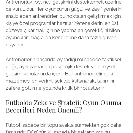
Antrenörlük, oyuncu gelişimini desteklemek üzerine
de kuruludur. Her oyuncunun güçlü ve zayıf yönlerini
analiz eden antrenörler, bu noktaları geliştirmek için
kişiye özel programlar hazırlar. Yeteneklerini en üst
düzeye çıkarmak için ne yapmaları gerektiğini bilen
oyuncular, maçlarda kendilerine daha fazla güven
duyarlar.
Antrenörlerin başarıda oynadığı rol sadece taktiksel
değil, aynı zamanda psikolojik destek ve bireysel
gelişim konularını da içerir. Her antrenör, elindeki
malzemeyi en verimli şekilde kullanarak, takımını
zafere götürme yolunda kritik bir rol üstlenir.
Futbolda Zeka ve Strateji: Oyun Okuma
Becerileri Neden Önemli?
Futbol, sadece bir topu ayakla sürmekten çok daha
fazlasıdır. Düşünün ki, sahada bir satranç oyunu