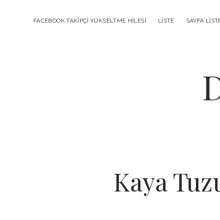
FACEBOOK TAKIPÇI YÜKSELTME HILESI
LISTE
SAYFA LIST
D
Kaya Tuzu