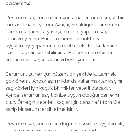
olacaksınız.
Restorex saç serumunu uygulamadan önce küçük bir
miktar almanız yeterli. Avuç içine aldığı kadar serum,
parmak uçlarınızla yavaşça masaj yaparak saç
derinize yedirin. Burada önemli bir nokta var:
uygulamayı yaparken dairesel hareketler kullanarak
kan dolaşımını artırabilirsiniz. Bu, serumun etkisini
artıracak ve saç köklerinizi besleyecektir.
Serumunuzu her gün düzenli bir şekilde kullanmak
çok önemli. Ancak aşırı miktarda kullanmaktan kaçının;
saç kökleri için küçük bir miktar yeterli olacaktır.
Ayrıca, serumun saç tipinize uygun olduğundan emin
olun. Örneğin, ince telli saçlar için daha hafif formüle
sahip bir serum tercih etmelisiniz.
Restorex saç serumunu doğru bir şekilde uygulamak,
sadece saç sağlığınızı değil, aynı zamanda