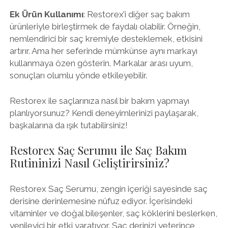
Ek Ürün Kullanımı
: Restorex’i diğer saç bakım
ürünleriyle birleştirmek de faydalı olabilir. Örneğin,
nemlendirici bir saç kremiyle desteklemek, etkisini
artırır. Ama her seferinde mümkünse aynı markayı
kullanmaya özen gösterin. Markalar arası uyum,
sonuçları olumlu yönde etkileyebilir.
Restorex ile saçlarınıza nasıl bir bakım yapmayı
planlıyorsunuz? Kendi deneyimlerinizi paylaşarak,
başkalarına da ışık tutabilirsiniz!
Restorex Saç Serumu ile Saç Bakım
Rutininizi Nasıl Geliştirirsiniz?
Restorex Saç Serumu, zengin içeriği sayesinde saç
derisine derinlemesine nüfuz ediyor. İçerisindeki
vitaminler ve doğal bileşenler, saç köklerini beslerken,
yenileyici bir etki yaratıyor. Saç derinizi yeterince