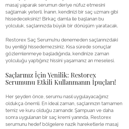
masaj yaparak serumun deriye nüfuz etmesini
sağlamak yeterli. İnanın, kendinizi bir saç uzmanı gibi
hissedeceksiniz! Birkaç damla ile başlanan bu
yolculuk, saçlarınızda büyük bir dönüşüm yaratacak.
Restorex Saç Serumu’nu denemeden saçlarınızdaki
bu yeniliği hissedemezsiniz. Kısa sürede sonuçlar
gözlemlenmeye başladığında, kendinize zaman
yolculuğu yaptığınız hissini yaşamanız an meselesi.
Saçlarınız İçin Yenilik: Restorex
Serumunu Etkili Kullanmanın İpuçları!
Her şeyden önce, serumu nasıl uygulayacağınız
oldukça önemli. En ideal zaman, saçlarınızın tamamen
temiz ve kuru olduğu zamandır. Şampuan ve daha
sonra uygulanan bir saç kremi yanında, Restorex
serumunu hedef bölgelere nazik hareketlerle masaj