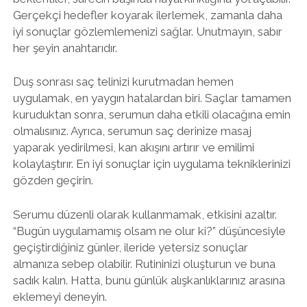
Gerçekçi hedefler koyarak ilerlemek, zamanla daha
iyi sonuçlar gözlemlemenizi sağlar. Unutmayın, sabır
her şeyin anahtarıdır.
Duş sonrası saç telinizi kurutmadan hemen
uygulamak, en yaygın hatalardan biri. Saçlar tamamen
kuruduktan sonra, serumun daha etkili olacağına emin
olmalısınız. Ayrıca, serumun saç derinize masaj
yaparak yedirilmesi, kan akışını artırır ve emilimi
kolaylaştırır. En iyi sonuçlar için uygulama tekniklerinizi
gözden geçirin.
Serumu düzenli olarak kullanmamak, etkisini azaltır.
“Bugün uygulamamış olsam ne olur ki?” düşüncesiyle
geçiştirdiğiniz günler, ileride yetersiz sonuçlar
almanıza sebep olabilir. Rutininizi oluşturun ve buna
sadık kalın. Hatta, bunu günlük alışkanlıklarınız arasına
eklemeyi deneyin.