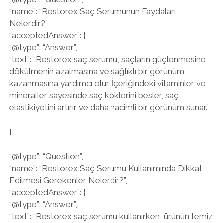
“name”: “Restorex Saç Serumunun Faydaları
Nelerdir?”,
“acceptedAnswer”: {
“@type”: “Answer”,
“text”: “Restorex saç serumu, saçların güçlenmesine,
dökülmenin azalmasına ve sağlıklı bir görünüm
kazanmasına yardımcı olur. İçeriğindeki vitaminler ve
mineraller sayesinde saç köklerini besler, saç
elastikiyetini artırır ve daha hacimli bir görünüm sunar.”
},
“@type”: “Question”,
“name”: “Restorex Saç Serumu Kullanımında Dikkat
Edilmesi Gerekenler Nelerdir?”,
“acceptedAnswer”: {
“@type”: “Answer”,
“text”: “Restorex saç serumu kullanırken, ürünün temiz