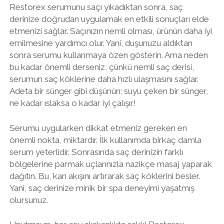
Restorex serumunu saçı yıkadıktan sonra, saç
derinize doğrudan uygulamak en etkili sonuçları elde
etmenizi sağlar. Saçınızın nemli olması, ürünün daha iyi
emilmesine yardımcı olur. Yani, duşunuzu aldıktan
sonra serumu kullanmaya özen gösterin. Ama neden
bu kadar önemli derseniz, çünkü nemli saç derisi,
serumun saç köklerine daha hızlı ulaşmasını sağlar.
Adeta bir sünger gibi düşünün; suyu çeken bir sünger,
ne kadar ıslaksa o kadar iyi çalışır!
Serumu uygularken dikkat etmeniz gereken en
önemli nokta, miktardır. İlk kullanımda birkaç damla
serum yeterlidir. Sonrasında saç derinizin farklı
bölgelerine parmak uçlarınızla nazikçe masaj yaparak
dağıtın. Bu, kan akışını artırarak saç köklerini besler.
Yani, saç derinize minik bir spa deneyimi yaşatmış
olursunuz.