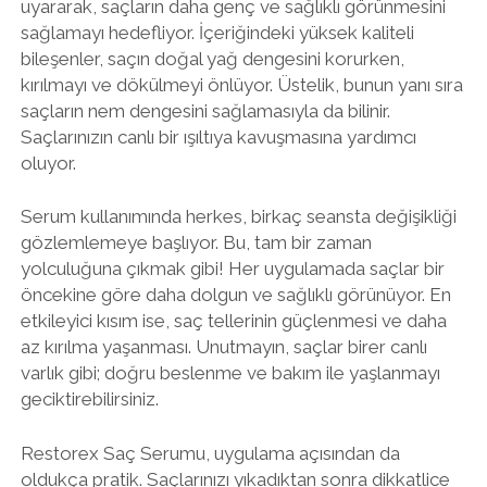
uyararak, saçların daha genç ve sağlıklı görünmesini
sağlamayı hedefliyor. İçeriğindeki yüksek kaliteli
bileşenler, saçın doğal yağ dengesini korurken,
kırılmayı ve dökülmeyi önlüyor. Üstelik, bunun yanı sıra
saçların nem dengesini sağlamasıyla da bilinir.
Saçlarınızın canlı bir ışıltıya kavuşmasına yardımcı
oluyor.
Serum kullanımında herkes, birkaç seansta değişikliği
gözlemlemeye başlıyor. Bu, tam bir zaman
yolculuğuna çıkmak gibi! Her uygulamada saçlar bir
öncekine göre daha dolgun ve sağlıklı görünüyor. En
etkileyici kısım ise, saç tellerinin güçlenmesi ve daha
az kırılma yaşanması. Unutmayın, saçlar birer canlı
varlık gibi; doğru beslenme ve bakım ile yaşlanmayı
geciktirebilirsiniz.
Restorex Saç Serumu, uygulama açısından da
oldukça pratik. Saçlarınızı yıkadıktan sonra dikkatlice