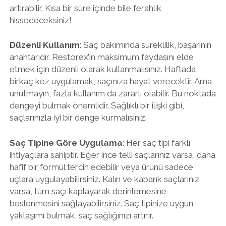
artırabilir. Kısa bir süre içinde bile ferahlık
hissedeceksiniz!
Düzenli Kullanım
: Saç bakımında süreklilik, başarının
anahtarıdır. Restorex’in maksimum faydasını elde
etmek için düzenli olarak kullanmalısınız. Haftada
birkaç kez uygulamak, saçınıza hayat verecektir. Ama
unutmayın, fazla kullanım da zararlı olabilir. Bu noktada
dengeyi bulmak önemlidir. Sağlıklı bir ilişki gibi,
saçlarınızla iyi bir denge kurmalısınız.
Saç Tipine Göre Uygulama
: Her saç tipi farklı
ihtiyaçlara sahiptir. Eğer ince telli saçlarınız varsa, daha
hafif bir formül tercih edebilir veya ürünü sadece
uçlara uygulayabilirsiniz. Kalın ve kabarık saçlarınız
varsa, tüm saçı kaplayarak derinlemesine
beslenmesini sağlayabilirsiniz. Saç tipinize uygun
yaklaşımı bulmak, saç sağlığınızı artırır.