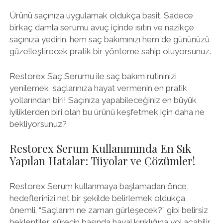
Ürünü saçınıza uygulamak oldukça basit. Sadece
birkaç damla serumu avuç içinde ısıtın ve nazikçe
saçınıza yedirin. hem saç bakımınızı hem de gününüzü
güzelleştirecek pratik bir yönteme sahip oluyorsunuz.
Restorex Saç Serumu ile saç bakım rutininizi
yenilemek, saçlarınıza hayat vermenin en pratik
yollarından biri! Saçınıza yapabileceğiniz en büyük
iyiliklerden biri olan bu ürünü keşfetmek için daha ne
bekliyorsunuz?
Restorex Serum Kullanımında En Sık
Yapılan Hatalar: Tüyolar ve Çözümler!
Restorex Serum kullanmaya başlamadan önce,
hedeflerinizi net bir şekilde belirlemek oldukça
önemli. “Saçlarım ne zaman gürleşecek?” gibi belirsiz
beklentiler, sürecin başında hayal kırıklığına yol açabilir.