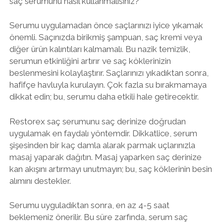
saç serumunu nasıl kullanmalısınız?
Serumu uygulamadan önce saçlarınızı iyice yıkamak
önemli. Saçınızda birikmiş şampuan, saç kremi veya
diğer ürün kalıntıları kalmamalı. Bu nazik temizlik,
serumun etkinliğini artırır ve saç köklerinizin
beslenmesini kolaylaştırır. Saçlarınızı yıkadıktan sonra,
hafifçe havluyla kurulayın. Çok fazla su bırakmamaya
dikkat edin; bu, serumu daha etkili hale getirecektir.
Restorex saç serumunu saç derinize doğrudan
uygulamak en faydalı yöntemdir. Dikkatlice, serum
şişesinden bir kaç damla alarak parmak uçlarınızla
masaj yaparak dağıtın. Masaj yaparken saç derinize
kan akışını artırmayı unutmayın; bu, saç köklerinin besin
alımını destekler.
Serumu uyguladıktan sonra, en az 4-5 saat
beklemeniz önerilir. Bu süre zarfında, serum saç