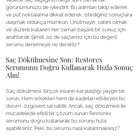
görünümünüzü de iyileştirir. Bu adımları takip ederek
ve püf noktalarına dikkat ederek, istediğiniz sonuçlara
ulaşmak oldukça mümkün. Unutmayın, sabırlı olmak
ve düzenli kullanım her zaman başarılı bir sonuç için
anahtardır. Şimdi, siz de saçlarınız için bu değerli
serumu denemeye ne dersiniz?
Saç Dökülmesine Son: Restorex
Serumunu Doğru Kullanarak Hızla Sonuç
Alın!
Saç dökülmesi, birçok insanın karşılaştığı yaygın bir
sorun. Hem erkekleri hem de kadınları etkileyen bu
durum, özgüveni sarsabilir. Ancak, saç dökülmesi ile
mücadelede etkili bir çözüm sunan Restorex
serumunu doğru kullanarak bu sorunu hızla
aşabilirsiniz. Peki, bu serumu nasıl kullanmalısınız?