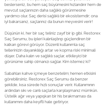
beslerseniz, bu hem saç büyümesini hızlandırır hem de
mevcut saçlarınızın daha sağlıklı görünmesine
yardımcı olur. Saç derisi sağlıklı bir ekosistemdir; ona
iyi bakarsanız, saçlarınız da bunun meyvesini verir!
Düşünün ki, her bir saç teliniz zayıf bir ip gibi. Restorex
Saç Serumu, bu ipleri kalınlaştırıp güçlendiren bir
kalkan görevi görüyor. Düzenli kullanımla saç
tellerinizin dayanıklılığı artar ve kopma riski minimali
düşer. Daha kalın ve sağlıklı saçlar, etkileyici bir
görünüme sahip olmanızı sağlar. Kim istemez ki?
Sabahları kahve içmeye benzetelim; hemen etkisini
görebilirsiniz. Restorex Saç Serumu da benzer
şekilde, kısa sürede hızlı sonuçlar verir. Kullanımının
ardından sıkı ve canlı saçlarla karşılaşmanız mümkün.
Üstelik ağır veya yapışkan bir his bırakmaması da
kullanımını daha keyifli hale getiriyor.