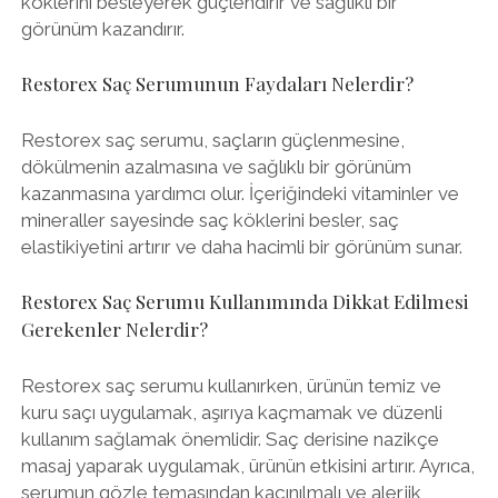
köklerini besleyerek güçlendirir ve sağlıklı bir
görünüm kazandırır.
Restorex Saç Serumunun Faydaları Nelerdir?
Restorex saç serumu, saçların güçlenmesine,
dökülmenin azalmasına ve sağlıklı bir görünüm
kazanmasına yardımcı olur. İçeriğindeki vitaminler ve
mineraller sayesinde saç köklerini besler, saç
elastikiyetini artırır ve daha hacimli bir görünüm sunar.
Restorex Saç Serumu Kullanımında Dikkat Edilmesi
Gerekenler Nelerdir?
Restorex saç serumu kullanırken, ürünün temiz ve
kuru saçı uygulamak, aşırıya kaçmamak ve düzenli
kullanım sağlamak önemlidir. Saç derisine nazikçe
masaj yaparak uygulamak, ürünün etkisini artırır. Ayrıca,
serumun gözle temasından kaçınılmalı ve alerjik