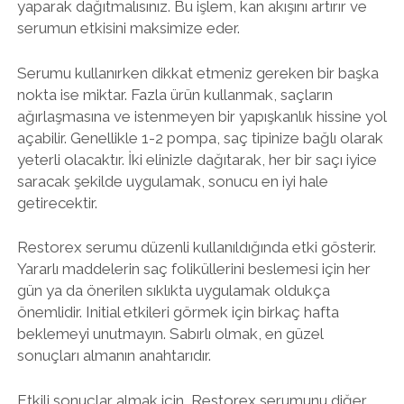
yaparak dağıtmalısınız. Bu işlem, kan akışını artırır ve
serumun etkisini maksimize eder.
Serumu kullanırken dikkat etmeniz gereken bir başka
nokta ise miktar. Fazla ürün kullanmak, saçların
ağırlaşmasına ve istenmeyen bir yapışkanlık hissine yol
açabilir. Genellikle 1-2 pompa, saç tipinize bağlı olarak
yeterli olacaktır. İki elinizle dağıtarak, her bir saçı iyice
saracak şekilde uygulamak, sonucu en iyi hale
getirecektir.
Restorex serumu düzenli kullanıldığında etki gösterir.
Yararlı maddelerin saç foliküllerini beslemesi için her
gün ya da önerilen sıklıkta uygulamak oldukça
önemlidir. Initial etkileri görmek için birkaç hafta
beklemeyi unutmayın. Sabırlı olmak, en güzel
sonuçları almanın anahtarıdır.
Etkili sonuçlar almak için, Restorex serumunu diğer