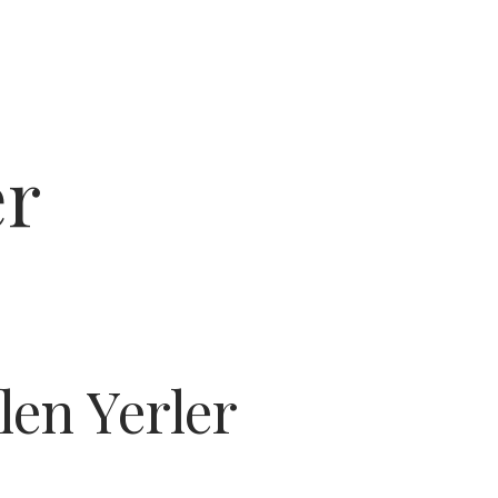
er
len Yerler