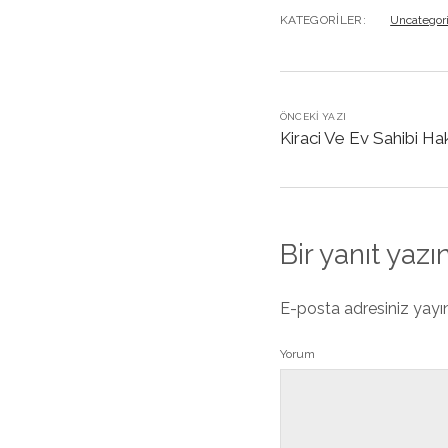
KATEGORILER:
Uncategor
ÖNCEKI YAZI
Kiraci Ve Ev Sahibi Hak
Bir yanıt yazı
E-posta adresiniz yay
Yorum