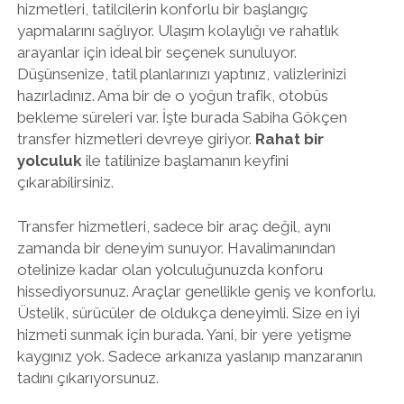
hizmetleri, tatilcilerin konforlu bir başlangıç
yapmalarını sağlıyor. Ulaşım kolaylığı ve rahatlık
arayanlar için ideal bir seçenek sunuluyor.
Düşünsenize, tatil planlarınızı yaptınız, valizlerinizi
hazırladınız. Ama bir de o yoğun trafik, otobüs
bekleme süreleri var. İşte burada Sabiha Gökçen
transfer hizmetleri devreye giriyor.
Rahat bir
yolculuk
ile tatilinize başlamanın keyfini
çıkarabilirsiniz.
Transfer hizmetleri, sadece bir araç değil, aynı
zamanda bir deneyim sunuyor. Havalimanından
otelinize kadar olan yolculuğunuzda konforu
hissediyorsunuz. Araçlar genellikle geniş ve konforlu.
Üstelik, sürücüler de oldukça deneyimli. Size en iyi
hizmeti sunmak için burada. Yani, bir yere yetişme
kaygınız yok. Sadece arkanıza yaslanıp manzaranın
tadını çıkarıyorsunuz.