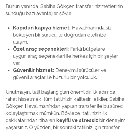
Bunun yanında, Sabiha Gökçen transfer hizmetlerinin
sunduğu bazı avantajlar şöyle:
Kapıdan kapıya hizmet:
Havalimanında sizi
bekleyen bir sürücü ile doğrudan otelinize
ulaşım.
Özel araç seçenekleri:
Farklı bütçelere
uygun araç seçenekleri ile herkes için bir şeyler
var.
Güvenilir hizmet:
Deneyimli sürücüler ve
güvenli araçlar ile huzurlu bir yolculuk.
Unutmayın, tatil başlangıçları önemlidir. İlk adımda
rahat hissetmek, tüm tatilinizin kalitesini etkiler. Sabiha
Gökçen Havalimanı’ndan yapılan transfer ile bu süreci
kolaylaştırmak mümkün. Böylece, tatilinizin ilk
dakikalarından itibaren
keyifli ve stressiz
bir deneyim
yaşarsınız. O yüzden, bir sonraki tatiliniz için transfer