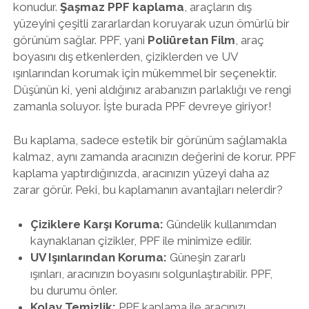
konudur.
Şaşmaz PPF kaplama
, araçların dış
yüzeyini çeşitli zararlardan koruyarak uzun ömürlü bir
görünüm sağlar. PPF, yani
Poliüretan Film
, araç
boyasını dış etkenlerden, çiziklerden ve UV
ışınlarından korumak için mükemmel bir seçenektir.
Düşünün ki, yeni aldığınız arabanızın parlaklığı ve rengi
zamanla soluyor. İşte burada PPF devreye giriyor!
Bu kaplama, sadece estetik bir görünüm sağlamakla
kalmaz, aynı zamanda aracınızın değerini de korur. PPF
kaplama yaptırdığınızda, aracınızın yüzeyi daha az
zarar görür. Peki, bu kaplamanın avantajları nelerdir?
Çiziklere Karşı Koruma:
Gündelik kullanımdan
kaynaklanan çizikler, PPF ile minimize edilir.
UV Işınlarından Koruma:
Güneşin zararlı
ışınları, aracınızın boyasını solgunlaştırabilir. PPF,
bu durumu önler.
Kolay Temizlik:
PPF kaplama ile aracınızı