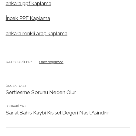
ankara ppf kaplama
İncek PPF Kaplama
ankara renkli araç kaplama
KATEGORILER:
Uncategorized
ÖNCEKI YAZI
Sertlesme Sorunu Neden Olur
SONRAKI YAZI
Sanal Bahis Kaybi Kisisel Degeri Nasil Asindirir