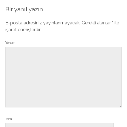
Bir yanıt yazın
E-posta adresiniz yayınlanmayacak.
Gerekli alanlar
*
ile
işaretlenmişlerdir
Yorum
İsim*